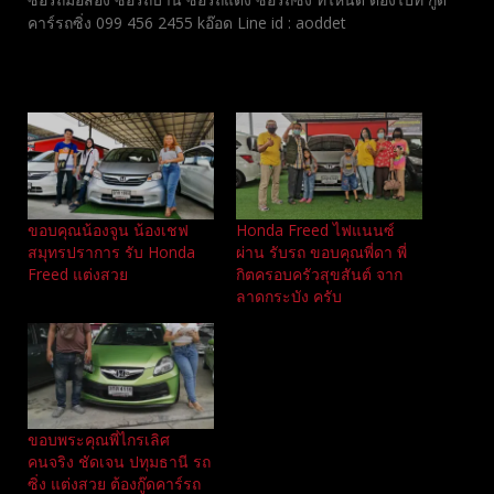
คาร์รถซิ่ง 099 456 2455 kอ๊อด Line id : aoddet
Related
ขอบคุณน้องจูน น้องเชฟ
Honda Freed ไฟแนนซ์
สมุทรปราการ รับ Honda
ผ่าน รับรถ ขอบคุณพี่ดา พี่
Freed แต่งสวย
กิตครอบครัวสุขสันต์ จาก
ลาดกระบัง ครับ
ขอบพระคุณพี่ไกรเลิศ
คนจริง ชัดเจน ปทุมธานี รถ
ซิ่ง แต่งสวย ต้องกู๊ดคาร์รถ