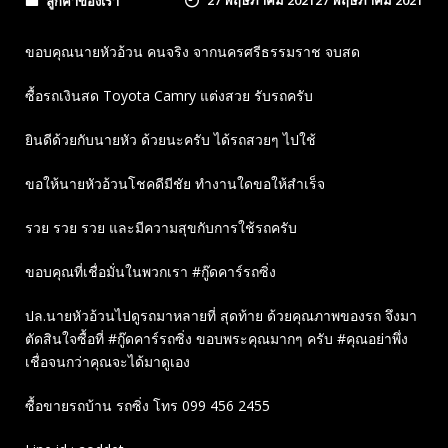
27 พฤษภาคม 2021
27 พฤษภาคม 2021
ลูกค้าของเรา
ขอบคุณนายหัวอ้วน คนจริง จากนครศรีธรรมราช จบสด
ซื้อรถเงินสด Toyota Camry แต่งสวย รับรถครับ
ยินดีด้วยกับนายหัว ด้วยนะครับ ได้รถสวยๆ ไปใช้
ขอให้นายหัวอ้วนโชคดีมีชัย ทำงานใดขอให้สำเร็จ
รวย รวย รวย และมีความสุขกับการใช้รถครับ
ขอบคุณที่เชื่อมั่นในพวกเรา #กู๊ดคาร์รถซิ่ง
ปล.นายหัวอ้วนไปดูรถมาหลายที่ สุดท้าย ด้วยคุณภาพของรถ จึงมา
ตัดสินใจซื้อที่ #กู๊ดคาร์รถซิ่ง ขอบพระคุณมากๆ ครับ #คุณอย่าพึ่ง
เชื่อจนกว่าคุณจะได้มาดูเอง
ซื้อขายรถบ้าน รถซิ่ง โทร 099 456 2455