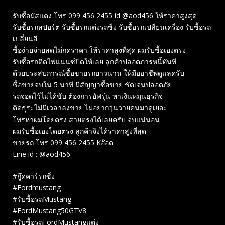
รับซื้อมัสแตง โทร 099 456 2455 id @aod456 ให้ราคาสูงสุด
รับซื้อรถสปอร์ต รับซื้อรถแต่งรถซิ่ง รับซื้อรถเปลี่ยนเครื่อง รับซื้อรถ
เปลี่ยนสี
ซื้อง่ายจ่ายสดไม่กดราคา ให้ราคาสูงที่สุด ผมรับซื้อเองตรง
รับซื้อรถติดไฟแนนซ์ปิดให้เลย ลูกค้าปลอดภารหนี้ทันที
ด้วยประสบการณ์ซื้อขายรถยาวนาน ให้มืออาชีพดูแลครับ
ซื้อขายจบใน 5 นาที มีสัญญาซื้อขาย ชัดเจนปลอดภัย
รถจอดไว้ไม่ได้ขับ ต้องการอัฟรุ่น หาเงินหมุนธุรกิจ
ติดธุระไม่มีเวลาลงขาย ไม่อยากวุ่นวายคนมาดูเยอะ
โทรหาผมโดยตรง สายตรงได้เลยครับ จบแน่นอน
ผมรับซื้อเองโดยตรง ลูกค้าจึงได้ราคาสูงที่สุด
ขายรถ โทร 099 456 2455 Kอ๊อด
Line id : @aod456
#กู๊ดคาร์รถซิ่ง
#Fordmustang
#รับซื้อรถMustang
#FordMustang50GTV8
#รับซื้อรถFordMustangแต่ง