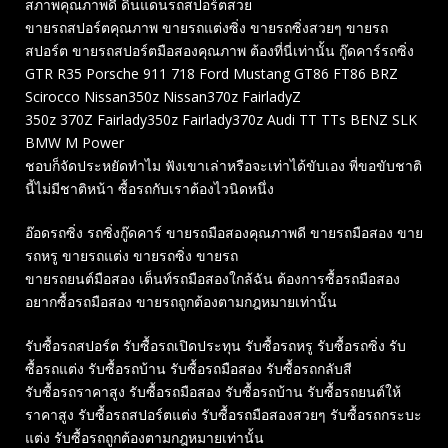
สภาพคุณภาพดี ดินแดนรถสปอร์ตสวย
ขายรถสปอร์ตคุณภาพ ขายรถแต่งซิ่ง ขายรถซิ่งสวยๆ ขายรถ
สปอร์ต ขายรถสปอร์ตมือสองคุณภาพ ต้องที่นี่เท่านั้น กู๊ดคาร์รถซิ่ง
GTR R35 Porsche 911 718 Ford Mustang GT86 FT86 BRZ
Scirocco Nissan350z Nissan370z FairladyZ
350z 370Z Fairlady350z Fairlady370z Audi TT TTs BENZ SLK
BMW M Power
ชอบก็จัดประหยัดทำไม ฟังเขาเล่าหรือจะเท่าได้ขับเอง พี่ขอขับชาติ
นี้ไม่มีชาติหน้า ซื้อรถกับเราต้องไวนิดหนึ่ง
อ๊อดรถซิ่ง รถซิ่งกู๊ดคาร์ ขายรถมือสองคุณภาพดี ขายรถมือสอง ขาย
รถหรู ขายรถแต่ง ขายรถซิ่ง ขายรถ
ขายรถยนต์มือสอง เต็นท์รถมือสองใกล้ฉัน ต้องการซื้อรถมือสอง
อยากซื้อรถมือสอง ขายรถถูกต้องตามกฎหมายเท่านั้น
รับซื้อรถสปอร์ต รับซื้อรถเปิดประทุน รับซื้อรถหรู รับซื้อรถซิ่ง รับ
ซื้อรถแต่ง รับซื้อรถบ้าน รับซื้อรถมือสอง รับซื้อรถกลับสี
รับซื้อรถราคาสูง รับซื้อรถมือสอง รับซื้อรถบ้าน รับซื้อรถยนต์ให้
ราคาสูง รับซื้อรถสปอร์ตแต่ง รับซื้อรถมือสองสวยๆ รับซื้อรถกระบะ
แต่ง รับซื้อรถถูกต้องตามกฎหมายเท่านั้น