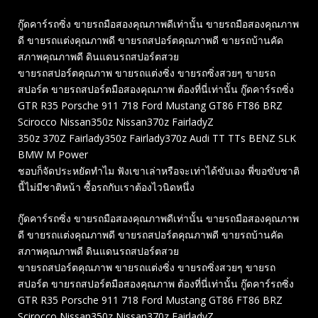
กู๊ดคาร์รถซิ่ง ขายรถมือสองคุณภาพดีเท่านั้น ขายรถมือสองคุณภาพ
ดี ขายรถแต่งคุณภาพดี ขายรถสปอร์ตคุณภาพดี ขายรถบ้านคัด
สภาพคุณภาพดี ดินแดนรถสปอร์ตสวย
ขายรถสปอร์ตคุณภาพ ขายรถแต่งซิ่ง ขายรถซิ่งสวยๆ ขายรถ
สปอร์ต ขายรถสปอร์ตมือสองคุณภาพ ต้องที่นี่เท่านั้น กู๊ดคาร์รถซิ่ง
GTR R35 Porsche 911 718 Ford Mustang GT86 FT86 BRZ
Scirocco Nissan350z Nissan370z FairladyZ
350z 370Z Fairlady350z Fairlady370z Audi TT TTs BENZ SLK
BMW M Power
ชอบก็จัดประหยัดทำไม ฟังเขาเล่าหรือจะเท่าได้ขับเอง พี่ขอขับชาติ
นี้ไม่มีชาติหน้า ซื้อรถกับเราต้องไวนิดหนึ่ง
กู๊ดคาร์รถซิ่ง ขายรถมือสองคุณภาพดีเท่านั้น ขายรถมือสองคุณภาพ
ดี ขายรถแต่งคุณภาพดี ขายรถสปอร์ตคุณภาพดี ขายรถบ้านคัด
สภาพคุณภาพดี ดินแดนรถสปอร์ตสวย
ขายรถสปอร์ตคุณภาพ ขายรถแต่งซิ่ง ขายรถซิ่งสวยๆ ขายรถ
สปอร์ต ขายรถสปอร์ตมือสองคุณภาพ ต้องที่นี่เท่านั้น กู๊ดคาร์รถซิ่ง
GTR R35 Porsche 911 718 Ford Mustang GT86 FT86 BRZ
Scirocco Nissan350z Nissan370z FairladyZ