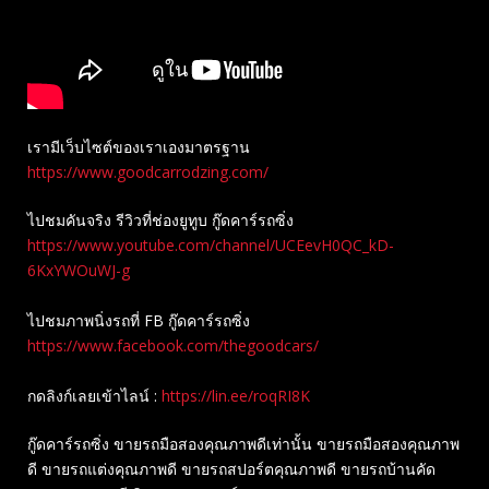
เรามีเว็บไซต์ของเราเองมาตรฐาน
https://www.goodcarrodzing.com/
ไปชมคันจริง รีวิวที่ช่องยู​ทูบ​ กู๊ดคาร์รถซิ่ง
https://www.youtube.com/channel/UCEevH0QC_kD-
6KxYWOuWJ-g
ไปชมภาพนิ่งรถที่ FB กู๊ดคาร์รถซิ่ง
https://www.facebook.com/thegoodcars/
กดลิงก์เลยเข้าไลน์ :
https://lin.ee/roqRI8K
กู๊ดคาร์รถซิ่ง ขายรถมือสองคุณภาพดีเท่านั้น ขายรถมือสองคุณภาพ
ดี ขายรถแต่งคุณภาพดี ขายรถสปอร์ตคุณภาพดี ขายรถบ้านคัด