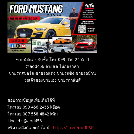
ขายมัสแตง รับซื้อ โทร 099 456 2455 id
@aod456 จ่ายสด ไม่กดราคา
ขายรถสปอร์ต ขายรถแต่ง ขายรถซิ่ง ขายรถบ้าน
รถเจ้าของขายเอง ขายรถกลับสี
สอบถามข้อมูลเพิ่มเติมได้ที่
โทรเลย 099 456 2455 kอ๊อด
โทรเลย 087 558 4842 kพิม
Line id : @aod456
หรือ กดลิงก์เลยเข้าไลน์ :
https://lin.ee/roqRI8K