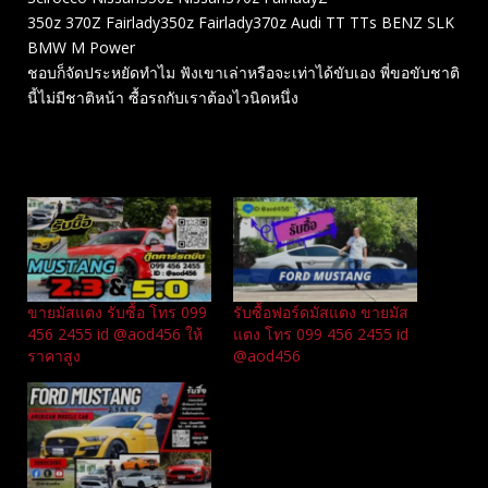
350z 370Z Fairlady350z Fairlady370z Audi TT TTs BENZ SLK
BMW M Power
ชอบก็จัดประหยัดทำไม ฟังเขาเล่าหรือจะเท่าได้ขับเอง พี่ขอขับชาติ
นี้ไม่มีชาติหน้า ซื้อรถกับเราต้องไวนิดหนึ่ง
Related
ขายมัสแตง รับซื้อ โทร 099
รับซื้อฟอร์ดมัสแตง ขายมัส
456 2455 id @aod456 ให้
แตง โทร 099 456 2455 id
ราคาสูง
@aod456