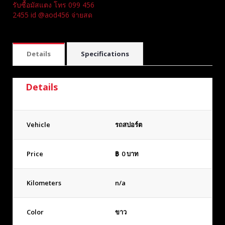
รับซื้อมัสแตง โทร 099 456
2455 id @aod456 จ่ายสด
Details
Specifications
Details
Vehicle
รถสปอร์ต
Price
฿
0
บาท
Kilometers
n/a
Color
ขาว