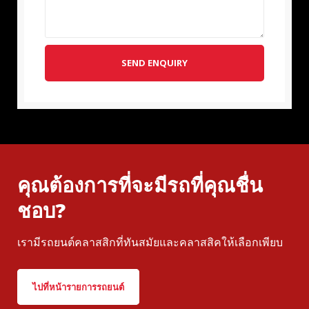
SEND ENQUIRY
คุณต้องการที่จะมีรถที่คุณชื่น
ชอบ?
เรามีรถยนต์คลาสสิกที่ทันสมัยและคลาสสิคให้เลือกเพียบ
ไปที่หน้ารายการรถยนต์