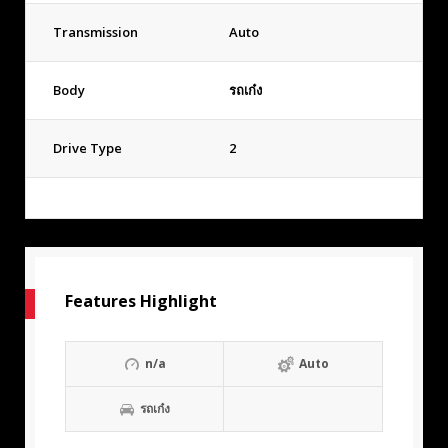
Transmission
Auto
Body
รถเก๋ง
Drive Type
2
Features Highlight
n/a
Auto
รถเก๋ง