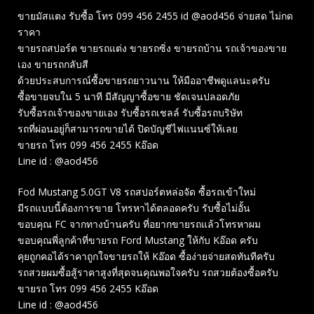
ขายมัสแตง รับซื้อ โทร 099 456 2455 id @aod456 จ่ายสด ไม่กด
ราคา
ขายรถสปอร์ต ขายรถแต่ง ขายรถซิ่ง ขายรถบ้าน รถเจ้าของขาย
เอง ขายรถกลับสี
ด้วยประสบการณ์ซื้อขายรถยาวนาน ให้มืออาชีพดูแลนะครับ
ซื้อขายจบใน 5 นาที มีสัญญาซื้อขาย ชัดเจนปลอดภัย
รับซื้อรถเจ้าของขายเอง รับซื้อรถเชลล์ รับซื้อรถบริษัท
รถที่ผ่อนอยู่ก็สามารถขายได้ ปิดบัญชีไฟแนนซ์ให้เลย
ขายรถ โทร 099 456 2455 Kอ๊อด
Line id : @aod456
Fod Mustang 5.0GT V8 รถสปอร์ตหล่อจัด ซื้อรถเข้าใหม่
มีรถแบบนี้ต้องการขาย โทรหาได้ตลอดครับ รับซื้อไม่อั้น
ขอบคุณ FC จากทางบ้านครับ ที่อยากขายรถแล้วโทรหาผม
ขอบคุณพี่ลูกค้าที่ขายรถ Ford Mustang ให้กับ Kอ๊อด ครับ
คุยถูกคอได้ราคาถูกใจขายรถให้ Kอ๊อด ซื้อง่ายจ่ายสดทันทีครับ
รถสวยผมซื้อสู้ราคาสูงที่สุดจนคุณพอใจครับ รถสวยต้องซื้อครับ
ขายรถ โทร 099 456 2455 Kอ๊อด
Line id : @aod456