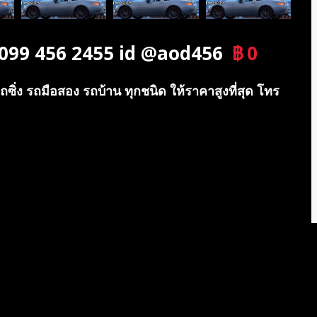
ทร 099 456 2455 id @aod456
฿
0
บาท
ถซิ่ง รถมือสอง รถบ้าน ทุกชนิด ให้ราคาสูงที่สุด โทร