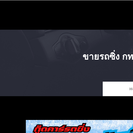
Skip
to
content
ขายรถซิ่ง ก
H