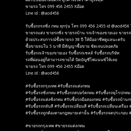
ขายรถ โทร 099 456 2455 Kอ๊อด
Line id : @aod456
รับซื้อรถรถซิ่ง กทม ทุกรุ่น โทร 099 456 2455 id @aod456 
ขายรถแต่ง ขายรถซิ่ง ขายรถบ้าน รถเจ้าของขายเอง ขายรถ
ด้วยประสบการณ์ซื้อขายรถ 38 ปี ให้มืออาชีพดูแลนะครับ
ซื้อขายจบใน 5 นาที มีสัญญาซื้อขาย ชัดเจนปลอดภัย
รับซื้อรถเจ้าของขายเอง รับซื้อรถเชลล์ รับซื้อรถบริษัท
รถที่ผ่อนอยู่ก็สามารถขายได้ ปิดบัญชีไฟแนนซ์ให้เลย
ขายรถ โทร 099 456 2455 Kอ๊อด
Line id : @aod456
#รับซื้อรถกรุงเทพ #รับซื้อรถแต่งกทม
#รับซื้อรถซิ่งกทม #รับซื้อรถสปอร์ตกทม #รับซื้อรถยุโรปกทม
#รับซื้อรถแต่งซิ่งกทม #รับซื้อรถมือสองกทม #รับซื้อรถบ้าน
#รับซื้อรถกลับสี #รับซื้อรถเปลี่ยนสี #รับซื้อรถเปลี่ยนเครื่อง 
#รับซื้อรถถูกต้องตามกฎหมายเท่านั้น #รับซื้อรถจดประกอบ #
#ขายรถกรุงเทพ #ขายรถแต่งกทม