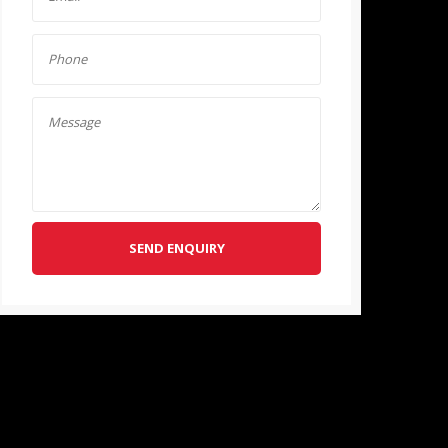
SEND ENQUIRY