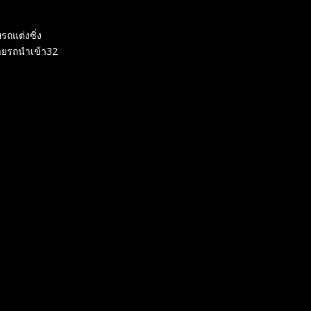
รถแต่งซิ่ง
ายรถนำเข้า32