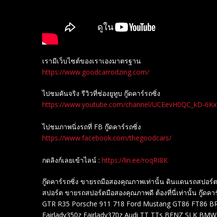
เรามีเว็บไซต์ของเราเองมาตรฐาน
https://www.goodcarrodzing.com/
ไปชมคันจริง รีวิวที่ช่องยู​ทูบ​ กู๊ดคาร์รถซิ่ง
https://www.youtube.com/channel/UCEevH0QC_kD-6K
ไปชมภาพนิ่งรถที่ FB กู๊ดคาร์รถซิ่ง
https://www.facebook.com/thegoodcars/
กดลิงก์เลยเข้าไลน์ :
https://lin.ee/roqRI8K
กู๊ดคาร์รถซิ่ง ขายรถมือสองคุณภาพเท่านั้น ดินแดนรถสปอ
สปอร์ต ขายรถสปอร์ตมือสองคุณภาพดี ต้องที่นี่เท่านั้น กู๊ดคาร
GTR R35 Porsche 911 718 Ford Mustang GT86 FT86 BRZ
Fairlady350z Fairlady370z Audi TT TTs BENZ SLK BMW