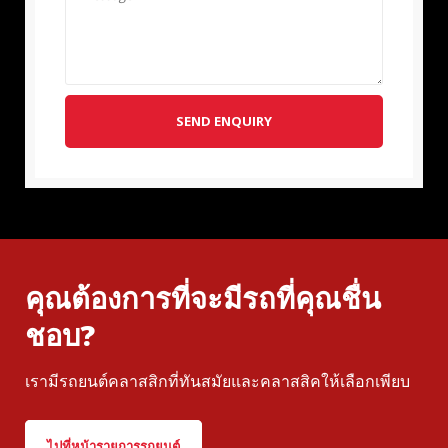
SEND ENQUIRY
คุณต้องการที่จะมีรถที่คุณชื่น
ชอบ?
เรามีรถยนต์คลาสสิกที่ทันสมัยและคลาสสิคให้เลือกเพียบ
ไปที่หน้ารายการรถยนต์