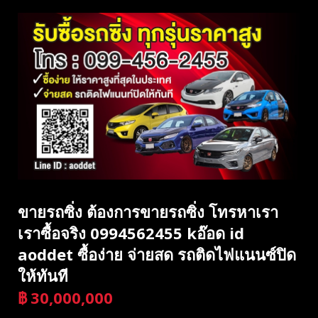
ขายรถซิ่ง ต้องการขายรถซิ่ง โทรหาเรา
เราซื้อจริง 0994562455 kอ๊อด id
aoddet ซื้อง่าย จ่ายสด รถติดไฟแนนซ์ปิด
ให้ทันที
฿
30,000,000
บาท