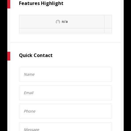
Features Highlight
n/a
Quick Contact