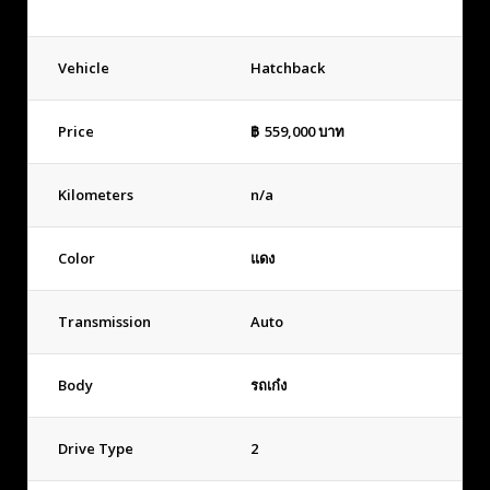
Vehicle
Hatchback
Price
฿
559,000
บาท
Kilometers
n/a
Color
แดง
Transmission
Auto
Body
รถเก๋ง
Drive Type
2