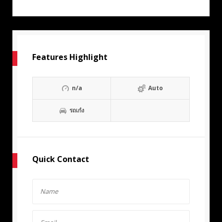
Features Highlight
n/a
Auto
รถเก๋ง
Quick Contact