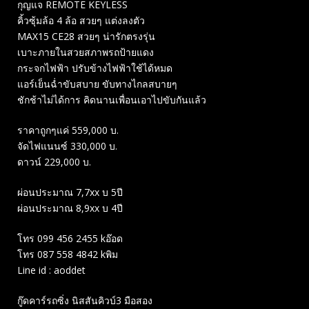
กุญแจ REMOTE KEYLESS
คิ้วซุ้มล้อ 4 ล้อ สวยๆ แต่งลงตัว
MAX15 CE28 สวยๆ น่ารักตรงรุ่น
เบาะภายในสวยสภาพรถป้ายแดง
กระจกไฟฟ้า ปรับข้างไฟฟ้าใช้ได้หมด
แอร์เย็นฉ่ำขับสบาย ขับทางไกลสบายๆ
ชักช้าไม่ได้การ คิดนานเพื่อนเอาไปขับกันแล้ว
ราคาถูกๆแค่ 559,000 บ.
จัดไฟแนนซ์ 330,000 บ.
ดาวน์ 229,000 บ.
ผ่อนประมาณ 7,7xx บ 5ปี
ผ่อนประมาณ 8,9xx บ 4ปี
โทร 099 456 2455 kอ๊อด
โทร 087 558 4842 kพิม
Line id : aoddet
กู๊ดคาร์รถซิ่ง นิสสันคิวบ์3 มือสอง