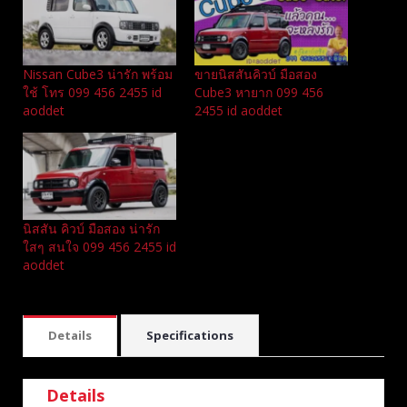
Nissan Cube3 น่ารัก พร้อม
ขายนิสสันคิวบ์ มือสอง
ใช้ โทร 099 456 2455 id
Cube3 หายาก 099 456
aoddet
2455 id aoddet
นิสสัน คิวบ์ มือสอง น่ารัก
ใสๆ สนใจ 099 456 2455 id
aoddet
Details
Specifications
Details