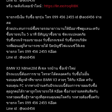
Line id : @aod456
หรือ กดลิงก์เลยเข้าไลน์ :
https://lin.ee/roqRI8K
ขายรถบีเอ็ม รับซื้อ ทุกรุ่น โทร 099 456 2455 id @aod456 จ่าย
สด
ด้วยประสบการณ์ซื้อขายรถมายาวนานให้มืออาชีพดูแลนะครับ
ซื้อขายจบใน 5 นาที มีสัญญาซื้อขาย ชัดเจนปลอดภัย
รับซื้อรถเจ้าของขายเอง รับซื้อรถเชลล์ รับซื้อรถบริษัท
รถที่ผ่อนอยู่ก็สามารถขายได้ ปิดบัญชีไฟแนนซ์ให้เลย
ขายรถ โทร 099 456 2455 Kอ๊อด
Line id : @aod456
BMW X3 Xdrive20d ดีเชล รถบ้าน ซื้อเข้าใหม่
มีรถแบบนี้ต้องการขาย โทรหาได้ตลอดครับ รับซื้อไม่อั้น
ขอบคุณพี่ลูกค้าที่ขายรถ BMW X3 สวยๆ ให้กับ Kอ๊อด ครับ
ขอบคุณ FC จากทางบ้านครับมีรถแบบนี้ต้องการขายผมรับซื้อ
คุยถูกคอได้ราคาถูกใจขายรถให้ Kอ๊อด ซื้อง่ายจ่ายสดทันทีครับ
รถสวยผมซื้อสู้ราคาสูงที่สุดจนคุณพอใจครับ รถสวยต้องซื้อครับ
ขายรถ โทร 099 456 2455 Kอ๊อด
Line id : @aod456