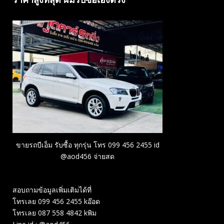
ขายรถบีเอ็ม รับซื้อ ทุกรุ่น โทร 099 456 2455 id
@aod456 จ่ายสด
สอบถามข้อมูลเพิ่มเติมได้ที่
โทรเลย 099 456 2455 kอ๊อด
โทรเลย 087 558 4842 kพิม