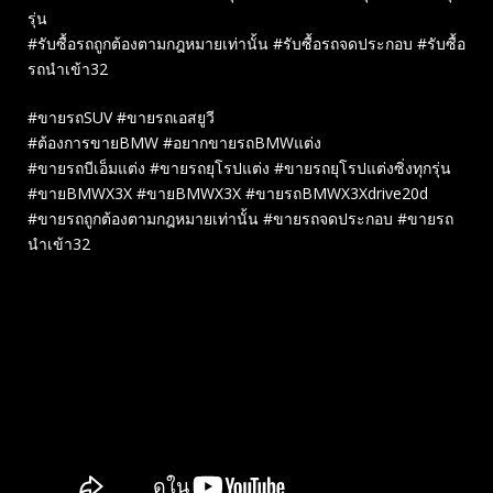
รุ่น
#รับซื้อรถถูกต้องตามกฎหมายเท่านั้น #รับซื้อรถจดประกอบ #รับซื้อ
รถนำเข้า32
#ขายรถSUV #ขายรถเอสยูวี
#ต้องการขายBMW #อยากขายรถBMWแต่ง
#ขายรถบีเอ็มแต่ง #ขายรถยุโรปแต่ง #ขายรถยุโรปแต่งซิ่งทุกรุ่น
#ขายBMWX3X #ขายBMWX3X #ขายรถBMWX3Xdrive20d
#ขายรถถูกต้องตามกฎหมายเท่านั้น #ขายรถจดประกอบ #ขายรถ
นำเข้า32