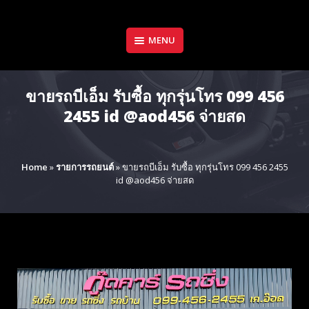
Skip
to
content
MENU
ขายรถบีเอ็ม รับซื้อ ทุกรุ่นโทร 099 456
2455 id @aod456 จ่ายสด
Home
»
รายการรถยนต์
»
ขายรถบีเอ็ม รับซื้อ ทุกรุ่นโทร 099 456 2455
id @aod456 จ่ายสด