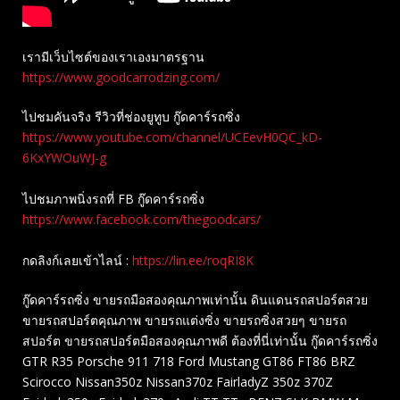
เรามีเว็บไซต์ของเราเองมาตรฐาน
https://www.goodcarrodzing.com/
ไปชมคันจริง รีวิวที่ช่องยู​ทูบ​ กู๊ดคาร์รถซิ่ง
https://www.youtube.com/channel/UCEevH0QC_kD-
6KxYWOuWJ-g
ไปชมภาพนิ่งรถที่ FB กู๊ดคาร์รถซิ่ง
https://www.facebook.com/thegoodcars/
กดลิงก์เลยเข้าไลน์ :
https://lin.ee/roqRI8K
กู๊ดคาร์รถซิ่ง ขายรถมือสองคุณภาพเท่านั้น ดินแดนรถสปอร์ตสวย
ขายรถสปอร์ตคุณภาพ ขายรถแต่งซิ่ง ขายรถซิ่งสวยๆ ขายรถ
สปอร์ต ขายรถสปอร์ตมือสองคุณภาพดี ต้องที่นี่เท่านั้น กู๊ดคาร์รถซิ่ง
GTR R35 Porsche 911 718 Ford Mustang GT86 FT86 BRZ
Scirocco Nissan350z Nissan370z FairladyZ 350z 370Z