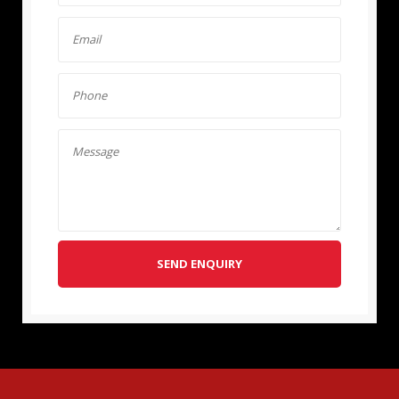
SEND ENQUIRY