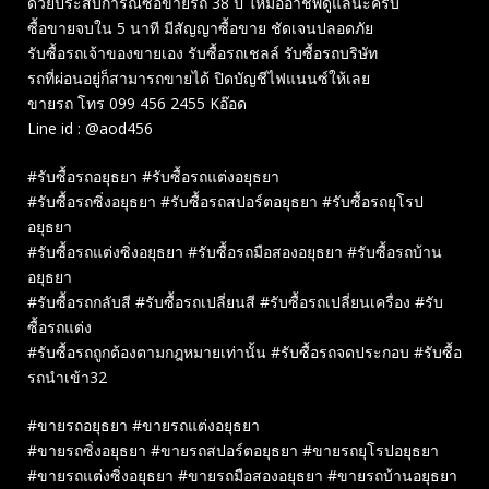
ด้วยประสบการณ์ซื้อขายรถ 38 ปี ให้มืออาชีพดูแลนะครับ
ซื้อขายจบใน 5 นาที มีสัญญาซื้อขาย ชัดเจนปลอดภัย
รับซื้อรถเจ้าของขายเอง รับซื้อรถเชลล์ รับซื้อรถบริษัท
รถที่ผ่อนอยู่ก็สามารถขายได้ ปิดบัญชีไฟแนนซ์ให้เลย
ขายรถ โทร 099 456 2455 Kอ๊อด
Line id : @aod456
#รับซื้อรถอยุธยา #รับซื้อรถแต่งอยุธยา
#รับซื้อรถซิ่งอยุธยา #รับซื้อรถสปอร์ตอยุธยา #รับซื้อรถยุโรป
อยุธยา
#รับซื้อรถแต่งซิ่งอยุธยา #รับซื้อรถมือสองอยุธยา #รับซื้อรถบ้าน
อยุธยา
#รับซื้อรถกลับสี #รับซื้อรถเปลี่ยนสี #รับซื้อรถเปลี่ยนเครื่อง #รับ
ซื้อรถแต่ง
#รับซื้อรถถูกต้องตามกฎหมายเท่านั้น #รับซื้อรถจดประกอบ #รับซื้อ
รถนำเข้า32
#ขายรถอยุธยา #ขายรถแต่งอยุธยา
#ขายรถซิ่งอยุธยา #ขายรถสปอร์ตอยุธยา #ขายรถยุโรปอยุธยา
#ขายรถแต่งซิ่งอยุธยา #ขายรถมือสองอยุธยา #ขายรถบ้านอยุธยา