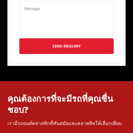
SEND ENQUIRY
คุณต้องการที่จะมีรถที่คุณชื่น
ชอบ?
เรามีรถยนต์คลาสสิกที่ทันสมัยและคลาสสิคให้เลือกเพียบ