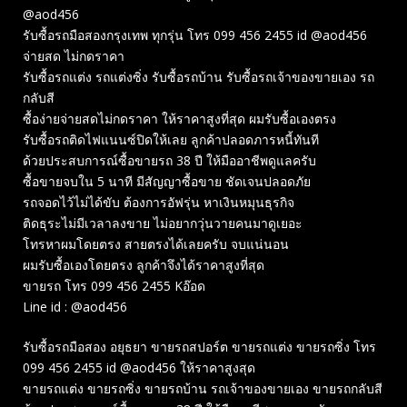
@aod456
รับซื้อรถมือสองกรุงเทพ ทุกรุ่น โทร 099 456 2455 id @aod456
จ่ายสด ไม่กดราคา
รับซื้อรถแต่ง รถแต่งซิ่ง รับซื้อรถบ้าน รับซื้อรถเจ้าของขายเอง รถ
กลับสี
ซื้อง่ายจ่ายสดไม่กดราคา ให้ราคาสูงที่สุด ผมรับซื้อเองตรง
รับซื้อรถติดไฟแนนซ์ปิดให้เลย ลูกค้าปลอดภารหนี้ทันที
ด้วยประสบการณ์ซื้อขายรถ 38 ปี ให้มืออาชีพดูแลครับ
ซื้อขายจบใน 5 นาที มีสัญญาซื้อขาย ชัดเจนปลอดภัย
รถจอดไว้ไม่ได้ขับ ต้องการอัฟรุ่น หาเงินหมุนธุรกิจ
ติดธุระไม่มีเวลาลงขาย ไม่อยากวุ่นวายคนมาดูเยอะ
โทรหาผมโดยตรง สายตรงได้เลยครับ จบแน่นอน
ผมรับซื้อเองโดยตรง ลูกค้าจึงได้ราคาสูงที่สุด
ขายรถ โทร 099 456 2455 Kอ๊อด
Line id : @aod456
รับซื้อรถมือสอง อยุธยา ขายรถสปอร์ต ขายรถแต่ง ขายรถซิ่ง โทร
099 456 2455 id @aod456 ให้ราคาสูงสุด
ขายรถแต่ง ขายรถซิ่ง ขายรถบ้าน รถเจ้าของขายเอง ขายรถกลับสี