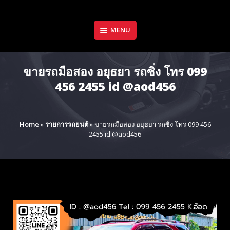
Skip
to
content
MENU
ขายรถมือสอง อยุธยา รถซิ่ง โทร 099
456 2455 id @aod456
Home
»
รายการรถยนต์
»
ขายรถมือสอง อยุธยา รถซิ่ง โทร 099 456
2455 id @aod456