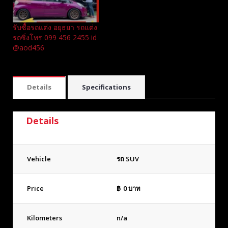
รับซื้อรถแต่ง อยุธยา รถแต่ง
รถซิ่งโทร 099 456 2455 id
@aod456
Details
Specifications
Details
Vehicle
รถ SUV
Price
฿
0
บาท
Kilometers
n/a