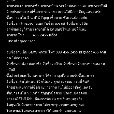
ขายรถแต่ง ขายรถซิ่ง ขายรถบ้าน รถเจ้าของขายเอง ขายรถกลับสี
ด้วยประสบการณ์ซื้อขายรถมายาวนานให้มืออาชีพดูแลนะครับ
ซื้อขายจบใน 5 นาที มีสัญญาซื้อขาย ชัดเจนปลอดภัย
รับซื้อรถเจ้าของขายเอง รับซื้อรถเชลล์ รับซื้อรถบริษัท
รถที่ผ่อนอยู่ก็สามารถขายได้ ปิดบัญชีไฟแนนซ์ให้เลย
ขายรถ โทร 099 456 2455 Kอ๊อด
Line id : @aod456
รับซื้อรถบีเอ็ม BMW ทุกรุ่น โทร 099 456 2455 id @aod456 จ่าย
สด ไม่กดราคา
รับซื้อรถแต่ง รถแต่งซิ่ง รับซื้อรถบ้าน รับซื้อรถเจ้าของขายเอง รถ
กลับสี
ซื้อง่ายจ่ายสดไม่กดราคา ให้ราคาสูงที่สุด ผมรับซื้อเองตรง
รับซื้อรถติดไฟแนนซ์ปิดให้เลย ลูกค้าปลอดภารหนี้ทันที
ด้วยประสบการณ์ซื้อขายมายาวนานให้มืออาชีพดูแลครับ
ซื้อขายจบใน 5 นาที มีสัญญาซื้อขาย ชัดเจนปลอดภัย
รถจอดไว้ไม่ได้ขับ ต้องการอัฟรุ่น หาเงินหมุนธุรกิจ
ติดธุระไม่มีเวลาลงขาย ไม่อยากวุ่นวายคนมาดูเยอะ
โทรหาผมโดยตรง สายตรงได้เลยครับ จบแน่นอน