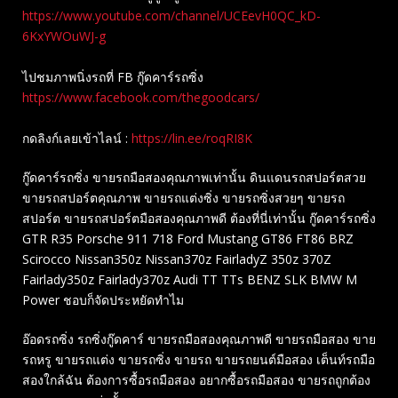
https://www.youtube.com/channel/UCEevH0QC_kD-
6KxYWOuWJ-g
ไปชมภาพนิ่งรถที่ FB กู๊ดคาร์รถซิ่ง
https://www.facebook.com/thegoodcars/
กดลิงก์เลยเข้าไลน์ :
https://lin.ee/roqRI8K
กู๊ดคาร์รถซิ่ง ขายรถมือสองคุณภาพเท่านั้น ดินแดนรถสปอร์ตสวย
ขายรถสปอร์ตคุณภาพ ขายรถแต่งซิ่ง ขายรถซิ่งสวยๆ ขายรถ
สปอร์ต ขายรถสปอร์ตมือสองคุณภาพดี ต้องที่นี่เท่านั้น กู๊ดคาร์รถซิ่ง
GTR R35 Porsche 911 718 Ford Mustang GT86 FT86 BRZ
Scirocco Nissan350z Nissan370z FairladyZ 350z 370Z
Fairlady350z Fairlady370z Audi TT TTs BENZ SLK BMW M
Power ชอบก็จัดประหยัดทำไม
อ๊อดรถซิ่ง รถซิ่งกู๊ดคาร์ ขายรถมือสองคุณภาพดี ขายรถมือสอง ขาย
รถหรู ขายรถแต่ง ขายรถซิ่ง ขายรถ ขายรถยนต์มือสอง เต็นท์รถมือ
สองใกล้ฉัน ต้องการซื้อรถมือสอง อยากซื้อรถมือสอง ขายรถถูกต้อง