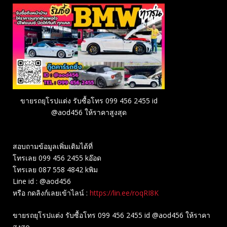
ขายรถยุโรปแต่ง รับซื้อโทร 099 456 2455 id
@aod456 ให้ราคาสูงสุด
สอบถามข้อมูลเพิ่มเติมได้ที่
โทรเลย 099 456 2455 kอ๊อด
โทรเลย 087 558 4842 kพิม
Line id : @aod456
หรือ กดลิงก์เลยเข้าไลน์ :
https://lin.ee/roqRI8K
ขายรถยุโรปแต่ง รับซื้อโทร 099 456 2455 id @aod456 ให้ราคา
สูงสุด