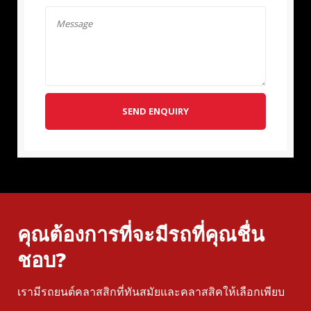
SEND ENQUIRY
คุณต้องการที่จะมีรถที่คุณชื่น
ชอบ?
เรามีรถยนต์คลาสสิกที่ทันสมัยและคลาสสิคให้เลือกเพียบ