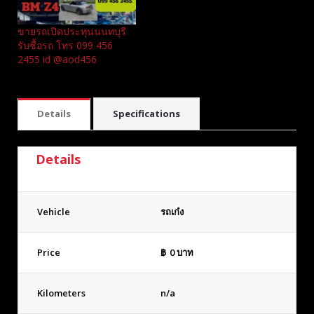
ขายรถเปิดประทุนนนทบุรี
รับซื้อรถ โทร 099 456
2455 id @aod456
Details
Specifications
Details
Vehicle
รถเก๋ง
Price
฿
0
บาท
Kilometers
n/a