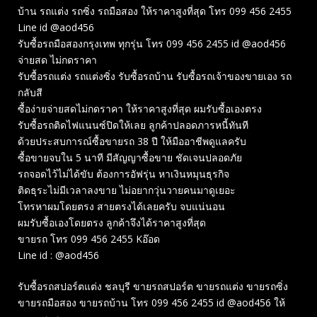
บ้าน รถแต่ง รถซิ่ง รถมือสอง ให้ราคาสูงที่สุด โทร 099 456 2455
Line id @aod456
รับซื้อรถมือสองกรุงเทพ ทุกรุ่น โทร 099 456 2455 id @aod456
จ่ายสด ไม่กดราคา
รับซื้อรถแต่ง รถแต่งซิ่ง รับซื้อรถบ้าน รับซื้อรถเจ้าของขายเอง รถ
กลับสี
ซื้อง่ายจ่ายสดไม่กดราคา ให้ราคาสูงที่สุด ผมรับซื้อเองตรง
รับซื้อรถติดไฟแนนซ์ปิดให้เลย ลูกค้าปลอดภารหนี้ทันที
ด้วยประสบการณ์ซื้อขายรถ 38 ปี ให้มืออาชีพดูแลครับ
ซื้อขายจบใน 5 นาที มีสัญญาซื้อขาย ชัดเจนปลอดภัย
รถจอดไว้ไม่ได้ขับ ต้องการอัฟรุ่น หาเงินหมุนธุรกิจ
ติดธุระไม่มีเวลาลงขาย ไม่อยากวุ่นวายคนมาดูเยอะ
โทรหาผมโดยตรง สายตรงได้เลยครับ จบแน่นอน
ผมรับซื้อเองโดยตรง ลูกค้าจึงได้ราคาสูงที่สุด
ขายรถ โทร 099 456 2455 Kอ๊อด
Line id : @aod456
รับซื้อรถสปอร์ตแต่ง ชลบุรี ขายรถสปอร์ต ขายรถแต่ง ขายรถซิ่ง
ขายรถมือสอง ขายรถบ้าน โทร 099 456 2455 id @aod456 ให้