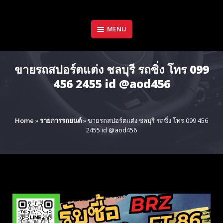
Skip
to
content
MENU
ขายรถสปอร์ตแต่ง ชลบุรี รถซิ่ง โทร 099
456 2455 id @aod456
Home
»
รายการรถยนต์
»
ขายรถสปอร์ตแต่ง ชลบุรี รถซิ่ง โทร 099 456
2455 id @aod456