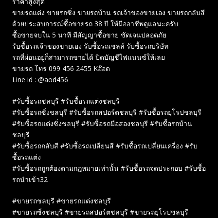
ราคาสูงสุด
ขายรถแต่ง ขายรถซิ่ง ขายรถบ้าน รถเจ้าของขายเอง ขายรถกลับสี
ด้วยประสบการณ์ซื้อขายรถ 38 ปี ให้มืออาชีพดูแลนะครับ
ซื้อขายจบใน 5 นาที มีสัญญาซื้อขาย ชัดเจนปลอดภัย
รับซื้อรถเจ้าของขายเอง รับซื้อรถเชลล์ รับซื้อรถบริษัท
รถที่ผ่อนอยู่ก็สามารถขายได้ ปิดบัญชีไฟแนนซ์ให้เลย
ขายรถ โทร 099 456 2455 Kอ๊อด
Line id : @aod456
#รับซื้อรถชลบุรี #รับซื้อรถแต่งชลบุรี
#รับซื้อรถซิ่งชลบุรี #รับซื้อรถสปอร์ตชลบุรี #รับซื้อรถยุโรปชลบุรี
#รับซื้อรถแต่งซิ่งชลบุรี #รับซื้อรถมือสองชลบุรี #รับซื้อรถบ้าน
ชลบุรี
#รับซื้อรถกลับสี #รับซื้อรถเปลี่ยนสี #รับซื้อรถเปลี่ยนเครื่อง #รับ
ซื้อรถแต่ง
#รับซื้อรถถูกต้องตามกฎหมายเท่านั้น #รับซื้อรถจดประกอบ #รับซื้อ
รถนำเข้า32
#ขายรถชลบุรี #ขายรถแต่งชลบุรี
#ขายรถซิ่งชลบุรี #ขายรถสปอร์ตชลบุรี #ขายรถยุโรปชลบุรี