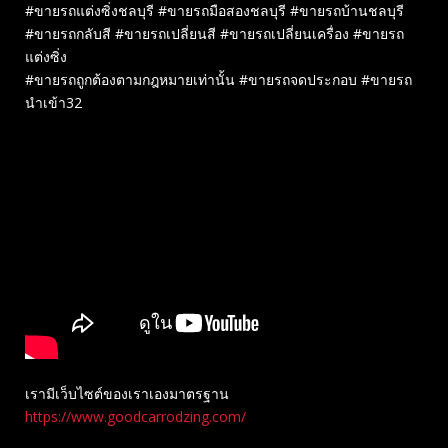
#ขายรถแต่งซิ่งชลบุรี #ขายรถมือสองชลบุรี #ขายรถบ้านชลบุรี
#ขายรถกลับสี #ขายรถเปลี่ยนสี #ขายรถเปลี่ยนเครื่อง #ขายรถ
แต่งซิ่ง
#ขายรถถูกต้องตามกฎหมายเท่านั้น #ขายรถจดประกอบ #ขายรถ
นำเข้า32
เรามีเว็บไซต์ของเราเองมาตรฐาน
https://www.goodcarrodzing.com/