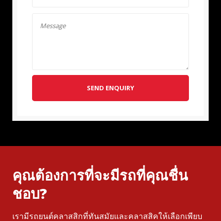
SEND ENQUIRY
คุณต้องการที่จะมีรถที่คุณชื่น
ชอบ?
เรามีรถยนต์คลาสสิกที่ทันสมัยและคลาสสิคให้เลือกเพียบ