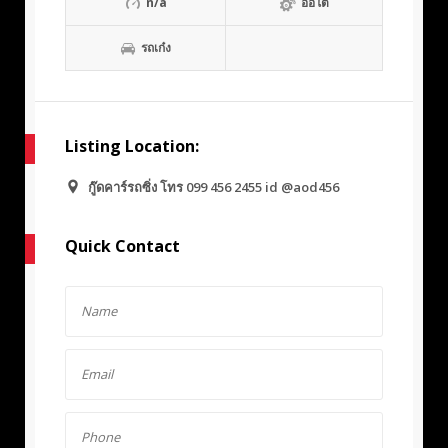
n/a
ออโต้
รถเก๋ง
Listing Location:
กู๊ดคาร์รถซิ่ง โทร 099 456 2455 id @aod456
Quick Contact