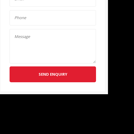
SEND ENQUIRY