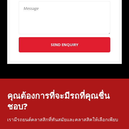
SEND ENQUIRY
คุณต้องการที่จะมีรถที่คุณชื่น
ชอบ?
เรามีรถยนต์คลาสสิกที่ทันสมัยและคลาสสิคให้เลือกเพียบ