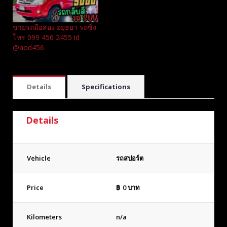
ขายรถมือสอง อยุธยา รถซิ่ง
โทร 099 456 2455 id
@aod456
Details
Specifications
Details
Vehicle
รถสปอร์ต
Price
฿
0
บาท
Kilometers
n/a