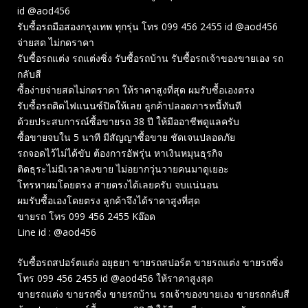
id @aod456
รับซื้อรถมือสองกรุงเทพ ทุกรุ่น โทร 099 456 2455 id @aod456
จ่ายสด ไม่กดราคา
รับซื้อรถแต่ง รถแต่งซิ่ง รับซื้อรถบ้าน รับซื้อรถเจ้าของขายเอง รถ
กลับสี
ซื้อง่ายจ่ายสดไม่กดราคา ให้ราคาสูงที่สุด ผมรับซื้อเองตรง
รับซื้อรถติดไฟแนนซ์ปิดให้เลย ลูกค้าปลอดภารหนี้ทันที
ด้วยประสบการณ์ซื้อขายรถ 38 ปี ให้มืออาชีพดูแลครับ
ซื้อขายจบใน 5 นาที มีสัญญาซื้อขาย ชัดเจนปลอดภัย
รถจอดไว้ไม่ได้ขับ ต้องการอัฟรุ่น หาเงินหมุนธุรกิจ
ติดธุระไม่มีเวลาลงขาย ไม่อยากวุ่นวายคนมาดูเยอะ
โทรหาผมโดยตรง สายตรงได้เลยครับ จบแน่นอน
ผมรับซื้อเองโดยตรง ลูกค้าจึงได้ราคาสูงที่สุด
ขายรถ โทร 099 456 2455 Kอ๊อด
Line id : @aod456
รับซื้อรถสปอร์ตแต่ง อยุธยา ขายรถสปอร์ต ขายรถแต่ง ขายรถซิ่ง
โทร 099 456 2455 id @aod456 ให้ราคาสูงสุด
ขายรถแต่ง ขายรถซิ่ง ขายรถบ้าน รถเจ้าของขายเอง ขายรถกลับสี