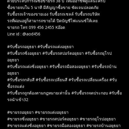
ด้วยประสบการณ์ซื้อขายรถ 38 ปี ให้มืออาชีพดูแลนะครับ
ซื้อขายจบใน 5 นาที มีสัญญาซื้อขาย ชัดเจนปลอดภัย
รับซื้อรถเจ้าของขายเอง รับซื้อรถเชลล์ รับซื้อรถบริษัท
รถที่ผ่อนอยู่ก็สามารถขายได้ ปิดบัญชีไฟแนนซ์ให้เลย
ขายรถ โทร 099 456 2455 Kอ๊อด
Line id : @aod456
#รับซื้อรถอยุธยา #รับซื้อรถแต่งอยุธยา
#รับซื้อรถซิ่งอยุธยา #รับซื้อรถสปอร์ตอยุธยา #รับซื้อรถยุโรป
อยุธยา
#รับซื้อรถแต่งซิ่งอยุธยา #รับซื้อรถมือสองอยุธยา #รับซื้อรถบ้าน
อยุธยา
#รับซื้อรถกลับสี #รับซื้อรถเปลี่ยนสี #รับซื้อรถเปลี่ยนเครื่อง #รับ
ซื้อรถแต่ง
#รับซื้อรถถูกต้องตามกฎหมายเท่านั้น #รับซื้อรถจดประกอบ #รับซื้อ
รถนำเข้า32
#ขายรถอยุธยา #ขายรถแต่งอยุธยา
#ขายรถซิ่งอยุธยา #ขายรถสปอร์ตอยุธยา #ขายรถยุโรปอยุธยา
#ขายรถแต่งซิ่งอยุธยา #ขายรถมือสองอยุธยา #ขายรถบ้านอยุธยา