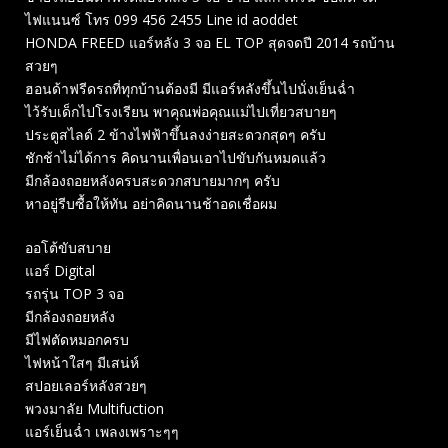
ไฟแนนซ์ โทร 099 456 2455 Line id aoddet
HONDA FREED แอร์หลัง 3 จอ EL TOP สุดจดปี 2014 รถบ้าน
สวยๆ
ฮอนด้าฟรีดรถที่ทุกบ้านต้องมี มีแอร์หลังขึ้นไปนั่งเย็นฉ่ำ
ไว้รับเด็กไปโรงเรียน พาคุณพ่อคุณแม่ไปเที่ยวสบายๆ
ประตูสไลด์ 2 ข้างไฟฟ้าขึ้นลงง่ายสะดวกสุดๆ ครับ
ชักช้าไม่ได้การ คิดนานเพื่อนเอาไปขับกันหมดแล้ว
มีกล้องถอยหลังครบสะดวกสบายมากๆ ครับ
หาอยู่รีบซื้อให้ทัน อย่าคิดนานช้าอดเชื่อผม
ออโต้ขับสบาย
แอร์ Digital
รถรุ่น TOP 3 จอ
มีกล้องถอยหลัง
มีไฟตัดหมอกครบ
ไฟหน้าใสๆ มีเสน่ห์
สปอยเลอร์หลังสวยๆ
พวงมาลัย Multifuction
แอร์เย็นฉ่ำ เพลงเพราะๆๆ