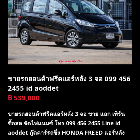
ขายรถฮอนด้าฟรีดแอร์หลัง 3 จอ 099 456
2455 id aoddet
฿
539,000
บาท
ขายรถฮอนด้าฟรีดแอร์หลัง 3 จอ ขาย แลก เทิร์น
ซื้อสด จัดไฟแนนซ์ โทร 099 456 2455 Line id
aoddet กู๊ดคาร์รถซิ่ง HONDA FREED แอร์หลัง