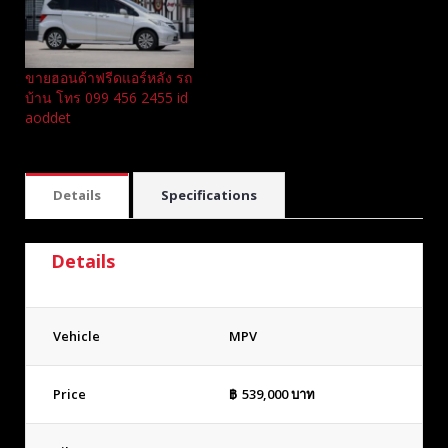
ขายฮอนด้าฟรีดแอร์หลัง รถ
บ้าน โทร 099 456 2455 id
aoddet
Details
Specifications
Details
Vehicle
MPV
Price
฿
539,000
บาท