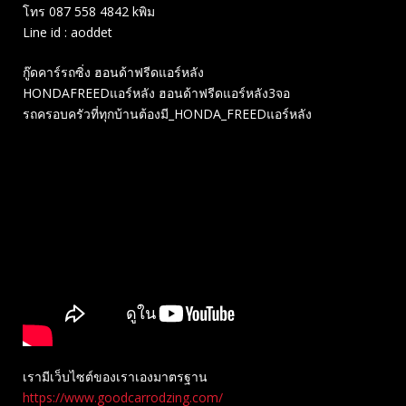
โทร 087 558 4842 kพิม
Line id : aoddet
กู๊ดคาร์รถซิ่ง ฮอนด้าฟรีดแอร์หลัง
HONDAFREEDแอร์หลัง ฮอนด้าฟรีดแอร์หลัง3จอ
รถครอบครัวที่ทุกบ้านต้องมี_HONDA_FREEDแอร์หลัง
เรามีเว็บไซต์ของเราเองมาตรฐาน
https://www.goodcarrodzing.com/