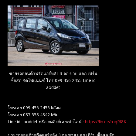
ขายรถฮอนด้าฟรีดแอร์หลัง 3 จอ ขาย แลก เทิร์น
ซื้อสด จัดไฟแนนซ์ โทร 099 456 2455 Line id
aoddet
โทรเลย 099 456 2455 kอ๊อด
โทรเลย 087 558 4842 kพิม
Line id : aoddet หรือ กดลิงก์เลยเข้าไลน์ :
https://lin.ee/roqRI8K
ขายรถฮอนด้าฟรีดแอร์หลัง 3 จอ ขาย แลก เทิร์น ซื้อสด จัด