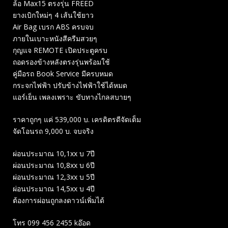
ล้อ Max15 ตรงรุ่น FREED
ยางเบิกใหม่ๆ 4 เส้นใช้ยาว
Air Bag เบรก ABS ครบจบ
ภายในเบาะหนังสีครีมสวยๆ
กุญแจ REMOTE เปิดประตูครบ
ถอดรองข้างหลังตรงรุ่นพร้อมใช้
คู่มือรถ Book Service มีครบหมด
กระจกไฟฟ้า ปรับข้างไฟฟ้าใช้ได้หมด
แอร์เย็น เพลงเพราะ ขับทางไกลสบายๆ
ราคาถูกๆ แค่ 539,000 บ. เครดิตรดีจัดเต็ม
จัดโอนรถ 9,000 บ. จบจริง
ผ่อนประมาณ 10,1xx บ 7ปี
ผ่อนประมาณ 10,8xx บ 6ปี
ผ่อนประมาณ 12,3xx บ 5ปี
ผ่อนประมาณ 14,5xx บ 4ปี
ต้องการผ่อนถูกลงดาวน์เพิ่มได้
โทร 099 456 2455 kอ๊อด