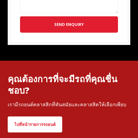
SEND ENQUIRY
คุณต้องการที่จะมีรถที่คุณชื่น
ชอบ?
เรามีรถยนต์คลาสสิกที่ทันสมัยและคลาสสิคให้เลือกเพียบ
ไปที่หน้ารายการรถยนต์