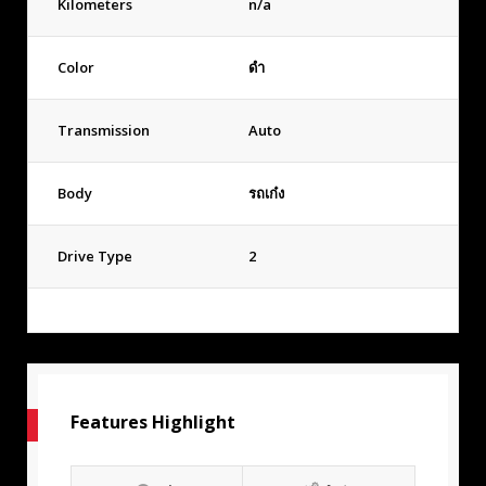
Kilometers
n/a
Color
ดำ
Transmission
Auto
Body
รถเก๋ง
Drive Type
2
Features Highlight