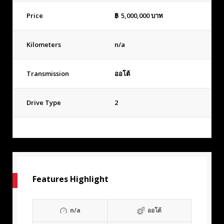
Price
฿
5,000,000
บาท
Kilometers
n/a
Transmission
ออโต้
Drive Type
2
Features Highlight
n/a
ออโต้