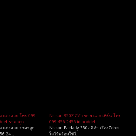
ง แต่งสวย โทร 099
Nissan 350Z สีดำ ขาย แลก เทิร์น โทร
ddet ราคาถูก
099 456 2455 id aoddet
ง แต่งสวย ราคาถูก
Nissan Fairlady 350z สีดำ เรื่องZสวย
456 24…
ใสไว้พร้อมใช้ไ…