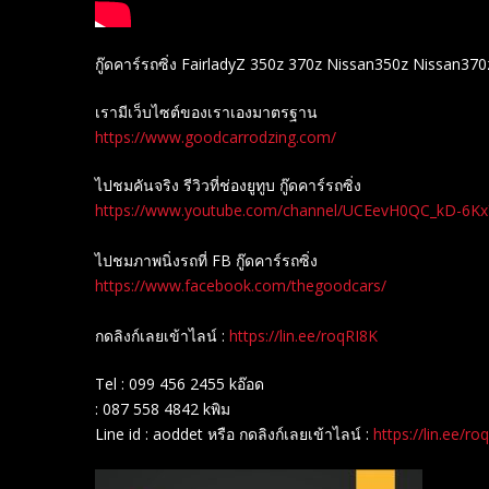
กู๊ดคาร์รถซิ่ง FairladyZ 350z 370z Nissan350z Nissan370
เรามีเว็บไซต์ของเราเองมาตรฐาน
https://www.goodcarrodzing.com/
ไปชมคันจริง รีวิวที่ช่องยู​ทูบ​ กู๊ดคาร์รถซิ่ง
https://www.youtube.com/channel/UCEevH0QC_kD-6K
ไปชมภาพนิ่งรถที่ FB กู๊ดคาร์รถซิ่ง
https://www.facebook.com/thegoodcars/
กดลิงก์เลยเข้าไลน์ :
https://lin.ee/roqRI8K
Tel : 099 456 2455 kอ๊อด
: 087 558 4842 kพิม
Line id : aoddet หรือ กดลิงก์เลยเข้าไลน์ :
https://lin.ee/ro