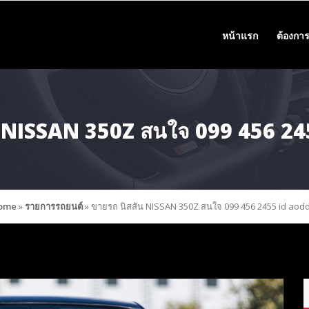
หน้าแรก
ต้องการ
น NISSAN 350Z สนใจ 099 456 24
ome
»
รายการรถยนต์
»
ขายรถ นิสสัน NISSAN 350Z สนใจ 099 456 2455 id aod