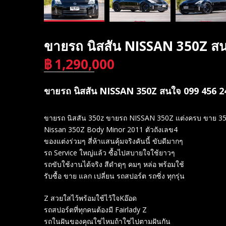
ขายรถ นิสสัน NISSAN 350Z สน
฿
1,290,000
บาท
ขายรถ นิสสัน NISSAN 350Z สนใจ 099 456 2
ขายรถ นิสสัน 350z ขายรถ NISSAN 350Z แต่งครบ ขาย 350
Nissan 350Z Body Minor 2011 ตัวถังเลข4
ของแต่งร่วมๆ สี่ห้าแสนคุ้มจริงคันนี้ ขับดีมากๆ
รถ Service ใหญ่แล้ว ซื้อไปสบายใจใช้ยาวๆ
รถขับใช้งานได้จริง สีดำดุๆ คมๆ หล่อ พร้อมใช้
รับซื้อ ขาย แลก เปลี่ยน รถสปอร์ต รถซิ่ง ทุกรุ่น
Z สวยใสไว้พร้อมใช้ไว้ใจKอ๊อด
รถสปอร์ตที่ทุกคนต้องมี Fairlady Z
รถในฝันของคุณใช่ไหมถ้าใช่ไปตามฝันกัน