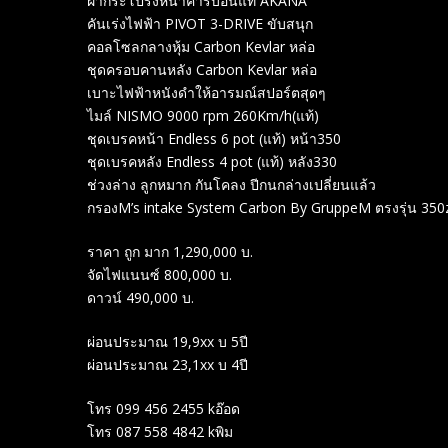
ฝากระโปรงหน้าคาร์บอนแท้ AKANA
คันเร่งไฟฟ้า PIVOT 3-DRIVE ขับสนุก
คอลโซลกลางหุ้ม Carbon Kevlar หล่อ
ชุดครอบคานหลัง Carbon Kevlar หล่อ
เบาะไฟฟ้าหนังดำให้อารมณ์สปอร์ตสุดๆ
ไมล์ NISMO 9000 rpm 260Km/h(แท้)
ชุดเบรคหน้า Endless 6 pot (แท้) หน้า350
ชุดเบรคหลัง Endless 4 pot (แท้) หลัง330
ช่วงล่าง ลูกหมาก กันโคลง ปีกนกล่างเปลี่ยนแล้ว
กรองM’s intake System Carbon By GruppeM ตรงรุ่น 350
ราคา ถูก มาก 1,290,000 บ.
จัดไฟแนนซ์ 800,000 บ.
ดาวน์ 490,000 บ.
ผ่อนประมาณ 19,9xx บ 5ปี
ผ่อนประมาณ 23,1xx บ 4ปี
โทร 099 456 2455 kอ๊อด
โทร 087 558 4842 kพิม