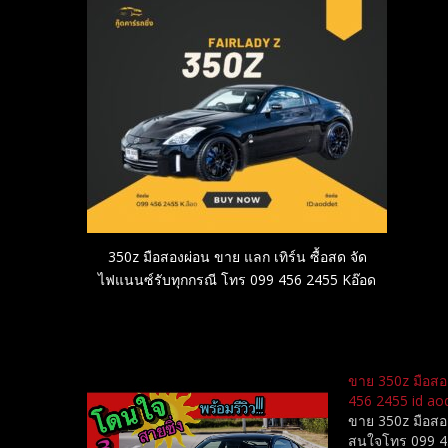
350z มือสองผ่อน ขาย แลก เทิร์น ซื้อสด จัด
ไฟแนนซ์รับทุกกรณี โทร 099 456 2455 Kอ๊อด
Related
ขาย 350z มือสอ
456 2455 id ao
ขาย 350z มือสอ
สนใจโทร 099 