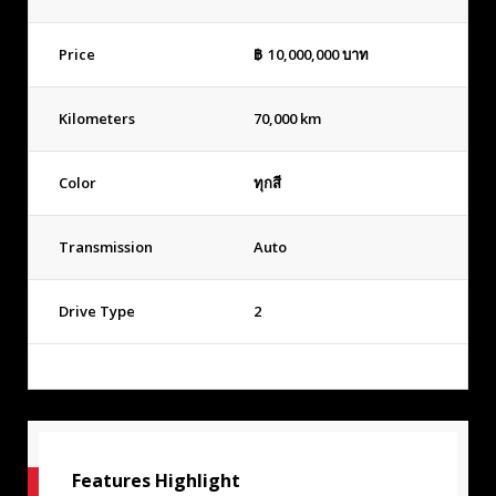
Price
฿
10,000,000
บาท
Kilometers
70,000 km
Color
ทุกสี
Transmission
Auto
Drive Type
2
Features Highlight