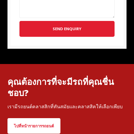
SEND ENQUIRY
คุณต้องการที่จะมีรถที่คุณชื่น
ชอบ?
เรามีรถยนต์คลาสสิกที่ทันสมัยและคลาสสิคให้เลือกเพียบ
ไปที่หน้ารายการรถยนต์