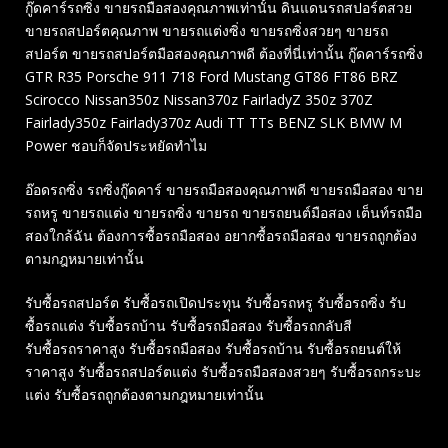
กู๊ดคาร์รถซิ่ง ขายรถมือสองคุณภาพเท่านั้น ดินแดนรถสปอร์ตสวย
ขายรถสปอร์ตคุณภาพ ขายรถแต่งซิ่ง ขายรถซิ่งสวยๆ ขายรถ
สปอร์ต ขายรถสปอร์ตมือสองคุณภาพดี ต้องที่นี่เท่านั้น กู๊ดคาร์รถซิ่ง
GTR R35 Porsche 911 718 Ford Mustang GT86 FT86 BRZ
Scirocco Nissan350z Nissan370z FairladyZ 350z 370Z
Fairlady350z Fairlady370z Audi TT TTs BENZ SLK BMW M
Power ชอบก็จัดประหยัดทำไม
อ๊อดรถซิ่ง รถซิ่งกู๊ดคาร์ ขายรถมือสองคุณภาพดี ขายรถมือสอง ขาย
รถหรู ขายรถแต่ง ขายรถซิ่ง ขายรถ ขายรถยนต์มือสอง เต็นท์รถมือ
สองใกล้ฉัน ต้องการซื้อรถมือสอง อยากซื้อรถมือสอง ขายรถถูกต้อง
ตามกฎหมายเท่านั้น
รับซื้อรถสปอร์ต รับซื้อรถเปิดประทุน รับซื้อรถหรู รับซื้อรถซิ่ง รับ
ซื้อรถแต่ง รับซื้อรถบ้าน รับซื้อรถมือสอง รับซื้อรถกลับสี
รับซื้อรถราคาสูง รับซื้อรถมือสอง รับซื้อรถบ้าน รับซื้อรถยนต์ให้
ราคาสูง รับซื้อรถสปอร์ตแต่ง รับซื้อรถมือสองสวยๆ รับซื้อรถกระบะ
แต่ง รับซื้อรถถูกต้องตามกฎหมายเท่านั้น