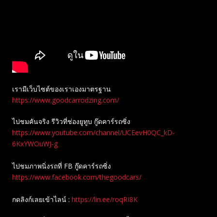
เรามีเว็บไซต์ของเราเองมาตรฐาน
https://www.goodcarrodzing.com/
ไปชมคันจริง รีวิวที่ช่องยู​ทูบ​ กู๊ดคาร์รถซิ่ง
https://www.youtube.com/channel/UCEevH0QC_kD-
6KxYWOuWJ-g
ไปชมภาพนิ่งรถที่ FB กู๊ดคาร์รถซิ่ง
https://www.facebook.com/thegoodcars/
กดลิงก์เลยเข้าไลน์ :
https://lin.ee/roqRI8K