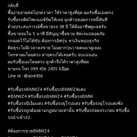
กลับสี
ซื้อง่ายจ่ายสดไม่กดราคา ให้ราคาสูงที่สุด ผมรับซื้อเองตรง
รับซื้อรถติดไฟแนนซ์ปิดให้เลย ลูกค้าปลอดภารหนี้ทันที
ด้วยประสบการณ์ซื้อขายรถ 38 ปี ให้มืออาชีพดูแลครับ
ซื้อขายจบใน 5 นาที มีสัญญาซื้อขาย ชัดเจนปลอดภัย
รถจอดไว้ไม่ได้ขับ ต้องการอัฟรุ่น หาเงินหมุนธุรกิจ
ติดธุระไม่มีเวลาลงขาย ไม่อยากวุ่นวายคนมาดูเยอะ
โทรหาผมโดยตรง สายตรงได้เลยครับ จบแน่นอน
ผมรับซื้อเองโดยตรง ลูกค้าจึงได้ราคาสูงที่สุด
ขายรถ โทร 099 456 2455 Kอ๊อด
Line id : @aod456
#รับซื้อรถBMWZ4 #รับซื้อรถBMWZ4แต่ง
#BMWZ4 #รับซื้อรถBMWZ4 #รับซื้อรถBMW
#รับซื้อรถบีเอ็มแต่ง #รับซื้อรถยุโรปแต่ง #รับซื้อรถยุโรปแต่งซิ่ง
#รับซื้อรถถูกต้องตามกฎหมายเท่านั้น #รับซื้อรถจดประกอบ #รับซื้อ
รถนำเข้า32
#ต้องการขายBMWZ4