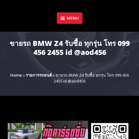
Skip
to
content
MENU
ขายรถ BMW Z4 รับซื้อ ทุกรุ่น โทร 099
456 2455 id @aod456
Home
»
รายการรถยนต์
»
ขายรถ BMW Z4 รับซื้อ ทุกรุ่น โทร 099 456
2455 id @aod456