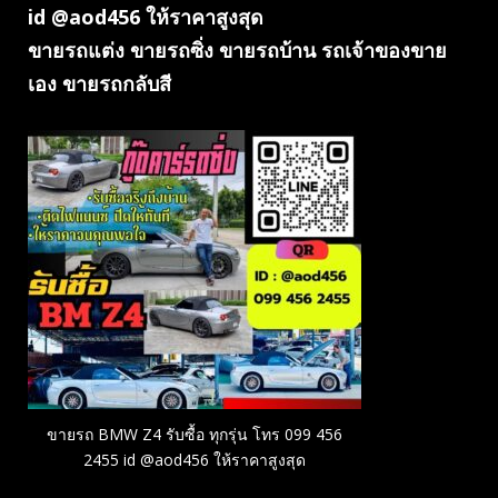
id @aod456 ให้ราคาสูงสุด
ขายรถแต่ง ขายรถซิ่ง ขายรถบ้าน รถเจ้าของขาย
เอง ขายรถกลับสี
ขายรถ BMW Z4 รับซื้อ ทุกรุ่น โทร 099 456
2455 id @aod456 ให้ราคาสูงสุด