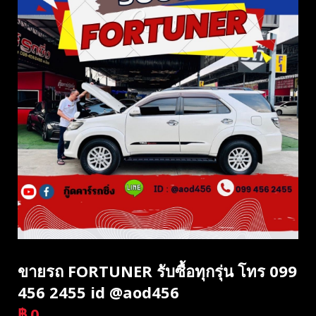
ขายรถ FORTUNER รับซื้อทุกรุ่น โทร 099
456 2455 id @aod456
฿
0
บาท