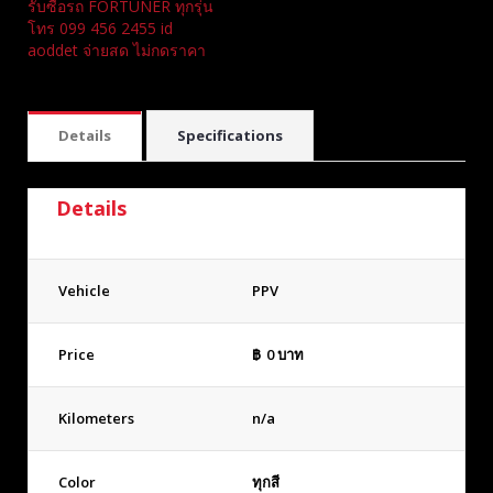
รับซื้อรถ FORTUNER ทุกรุ่น
โทร 099 456 2455 id
aoddet จ่ายสด ไม่กดราคา
Details
Specifications
Details
Vehicle
PPV
Price
฿
0
บาท
Kilometers
n/a
Color
ทุกสี