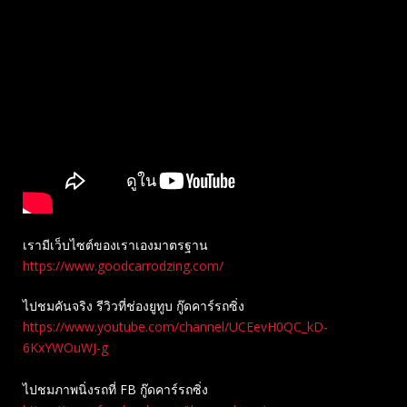
เรามีเว็บไซต์ของเราเองมาตรฐาน
https://www.goodcarrodzing.com/
ไปชมคันจริง รีวิวที่ช่องยู​ทูบ​ กู๊ดคาร์รถซิ่ง
https://www.youtube.com/channel/UCEevH0QC_kD-
6KxYWOuWJ-g
ไปชมภาพนิ่งรถที่ FB กู๊ดคาร์รถซิ่ง