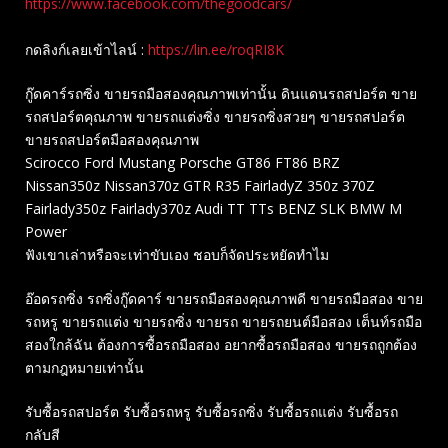
https://www.facebook.com/thegoodcars/
กดลิงก์เลยเข้าไลน์ :
https://lin.ee/roqRI8K
กู๊ดคาร์รถซิ่ง ขายรถมือสองคุณภาพเท่านั้น ดินแดนรถสปอร์ต ขาย
รถสปอร์ตคุณภาพ ขายรถแต่งซิ่ง ขายรถซิ่งสวยๆ ขายรถสปอร์ต
ขายรถสปอร์ตมือสองคุณภาพ
Scirocco Ford Mustang Porsche GT86 FT86 BRZ
Nissan350z Nissan370z GTR R35 FairladyZ 350z 370Z
Fairlady350z Fairlady370z Audi TT TTs BENZ SLK BMW M
Power
ฟังเขาเล่าหรือจะเท่าขับเอง ชอบก็จัดประหยัดทำไม
อ๊อดรถซิ่ง รถซิ่งกู๊ดคาร์ ขายรถมือสองคุณภาพดี ขายรถมือสอง ขาย
รถหรู ขายรถแต่ง ขายรถซิ่ง ขายรถ ขายรถยนต์มือสอง เต็นท์รถมือ
สองใกล้ฉัน ต้องการซื้อรถมือสอง อยากซื้อรถมือสอง ขายรถถูกต้อง
ตามกฎหมายเท่านั้น
รับซื้อรถสปอร์ต รับซื้อรถหรู รับซื้อรถซิ่ง รับซื้อรถแต่ง รับซื้อรถ
กลับสี