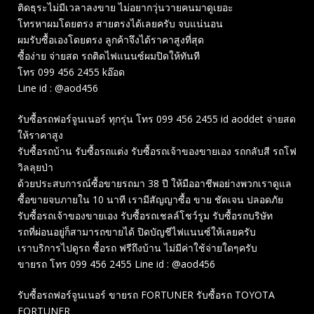
ติดธุระไม่มีเวลาลงขาย ไม่อยากวุ่นวายคนมาดูเยอะ
โทรหาผมโดยตรง สายตรงได้เลยครับ จบแน่นอน
ผมรับซื้อเองโดยตรง ลูกค้าจึงได้ราคาสูงที่สุด
ซื้อง่าย จ่ายสด รถติดไฟแนนซ์ผมปิดให้ทันที
โทร 099 456 2455 kอ๊อด
Line id : @aod456
รับซื้อรถฟอร์จูนเนอร์ ทุกรุ่น โทร 099 456 2455 id aoddet จ่ายสด
ให้ราคาสูง
รับซื้อรถบ้าน รับซื้อรถแต่ง รับซื้อรถเจ้าของขายเอง รถกลับสี รถโฟ
วิลลุยป่า
ด้วยประสบการณ์ซื้อขายรถมา 38 ปี ให้มืออาชีพอย่างพวกเราดูแล
ซื้อขายจบภายใน 10 นาที เรามีสัญญาซื้อ ขาย ชัดเจน ปลอดภัย
รับซื้อรถเจ้าของขายเอง รับซื้อรถเชลล์โชว์รูม รับซื้อรถบริษัท
รถที่ผ่อนอยู่ก็สามารถขายได้ ปิดบัญชีไฟแนนซ์ให้เลยครับ
เราบริการไปดูรถ ซื้อรถ ฟรีถึงบ้าน ไม่มีค่าใช้จ่ายใดๆครับ
ขายรถ โทร 099 456 2455 Line id : @aod456
รับซื้อรถฟอร์จูนเนอร์ ขายรถ FORTUNER รับซื้อรถ TOYOTA
FORTUNER