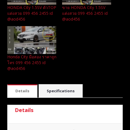
HONDA City 1.5SV ตัวTOP
ขาย HONDA City 1.5SV
แต่งสวย 099 456 2455 id
แต่งสวย 099 456 2455 id
@aod456
@aod456
Honda City มือสอง ราคาถูก
โทร 099 456 2455 id
@aod456
Details
Specifications
Details