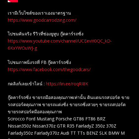
เรามีเว็บไซต์ของเราเองมาตรฐาน
https://www.goodcarrodzing.com/
ไปชมคันจริง รีวิวที่ช่องยู​ทูบ​ กู๊ดคาร์รถซิ่ง
https://www.youtube.com/channel/UCEevH0QC_kD-
6KxYWOuWJ-g
ไปชมภาพนิ่งรถที่ FB กู๊ดคาร์รถซิ่ง
https://www.facebook.com/thegoodcars/
กดลิงก์เลยเข้าไลน์ :
https://lin.ee/roqRI8K
กู๊ดคาร์รถซิ่ง ขายรถมือสองคุณภาพเท่านั้น ดินแดนรถสปอร์ต ขาย
รถสปอร์ตคุณภาพ ขายรถแต่งซิ่ง ขายรถซิ่งสวยๆ ขายรถสปอร์ต
ขายรถสปอร์ตมือสองคุณภาพ
Scirocco Ford Mustang Porsche GT86 FT86 BRZ
Nissan350z Nissan370z GTR R35 FairladyZ 350z 370Z
Fairlady350z Fairlady370z Audi TT TTs BENZ SLK BMW M