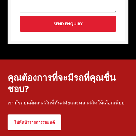
SEND ENQUIRY
คุณต้องการที่จะมีรถที่คุณชื่น
ชอบ?
เรามีรถยนต์คลาสสิกที่ทันสมัยและคลาสสิคให้เลือกเพียบ
ไปที่หน้ารายการรถยนต์