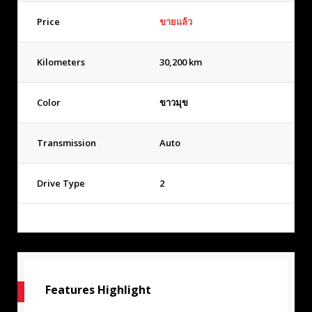
Price
ขายแล้ว
Kilometers
30,200 km
Color
ขาวมุข
Transmission
Auto
Drive Type
2
Features Highlight