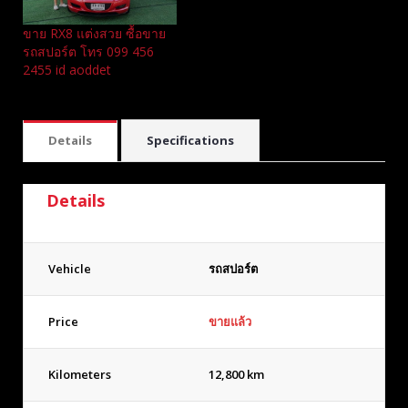
ขาย RX8 แต่งสวย ซื้อขาย
รถสปอร์ต โทร 099 456
2455 id aoddet
Details
Specifications
Details
Vehicle
รถสปอร์ต
Price
ขายแล้ว
Kilometers
12,800 km