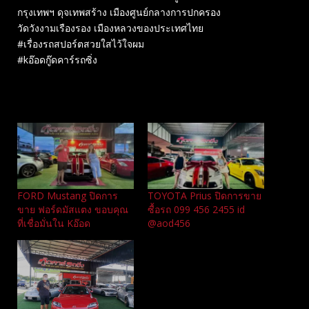
กรุงเทพฯ ดุจเทพสร้าง เมืองศูนย์กลางการปกครอง
วัดวังงามเรืองรอง เมืองหลวงของประเทศไทย
#เรื่องรถสปอร์ตสวยใสไว้ใจผม
#kอ๊อดกู๊ดคาร์รถซิ่ง
Related
FORD Mustang ปิดการ
TOYOTA Prius ปิดการขาย
ขาย ฟอร์ดมัสแตง ขอบคุณ
ซื้อรถ 099 456 2455 id
ที่เชื่อมั่นใน Kอ๊อด
@aod456