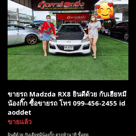
ขายรถ Madzda RX8 ยินดีด้วย กับเฮียหมี
น้องกิ๊ก ซื้อขายรถ โทร 099-456-2455 id
aoddet
ขายแล้ว
ยินดีด้วย กับเฮียหมีน้องกิ๊ก ดูรถห้านาที ซื้อสด