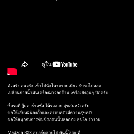
ตัวจริง คนจริง เข้าไปนั่งในรถรอบเดียว รับรถไปหล่อ
เปลี่ยนถ่ายน้ำมันเครื่องมาจอดร้าน เครื่องยังอุ่นๆ ปิดครับ
ซื้อรถที่ กู๊ดคาร์รถซิ่ง ได้รถสวย สุขสมหวังครับ
ขอให้เฮียหมีน้องกิ๊กและครอบครัวมีความสุขครับ
ขอให้สนุกกับการขับขี่รถคันนี้ปลอดภัย สุขใจ ร่ำรวย
Madzda RX8 สปอร์ตสวยใส คันนี้ไปอยู่ที่