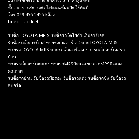
ผมรับซื้อเองโดยตรง ลูกค้าจึงได้ราคาสูงที่สุด
ซื้อง่าย จ่ายสด รถติดไฟแนนซ์ผมปิดให้ทันที
โทร 099 456 2455 kอ๊อด
Line id : aoddet
รับซื้อ TOYOTA MR-S รับซื้อรถโตโยต้า เอ็มอาร์เอส
รับซื้อรถเอ็มอาร์เอส ขายรถเอ็มอาร์เอส ขายTOYOTA MRS
ขายรถTOYOTA MRS ขายรถเอ็มอาร์เอส ขายรถเอ็มอาร์เอสรถ
บ้าน
ขายรถเอ็มอาร์เอสแต่ง ขายรถMRSมือสอง ขายรถMRSมือสอง
คุณภาพ
รับซื้อรถบ้าน รับซื้อรถมือสอง รับซื้อรถแต่ง รับซื้อรถซิ่ง รับซื้อรถ
สปอร์ต