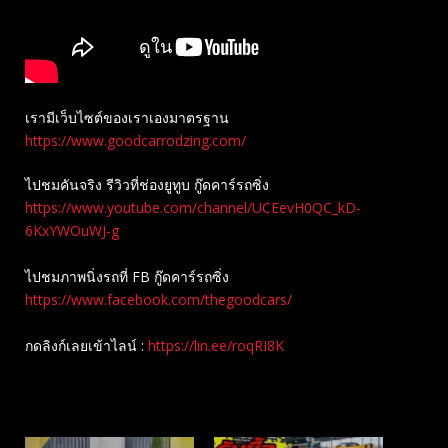
เรามีเว็บไซต์ของเราเองมาตรฐาน
https://www.goodcarrodzing.com/
ไปชมคันจริง รีวิวที่ช่องยู​ทูบ​ กู๊ดคาร์รถซิ่ง
https://www.youtube.com/channel/UCEevH0QC_kD-
6KxYWOuWJ-g
ไปชมภาพนิ่งรถที่ FB กู๊ดคาร์รถซิ่ง
https://www.facebook.com/thegoodcars/
กดลิงก์เลยเข้าไลน์ :
https://lin.ee/roqRI8K
Related