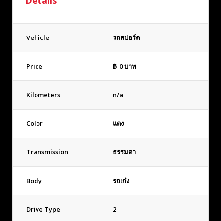
Details
Vehicle
รถสปอร์ต
Price
฿
0
บาท
Kilometers
n/a
Color
แดง
Transmission
ธรรมดา
Body
รถเก๋ง
Drive Type
2