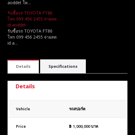
aoddet ให…
รับซื้อรถ TOYOTA FT86
โทร 099 456 2455 จ่ายสด
id aoddet
รับซื้อรถ TOYOTA FT86
โทร 099 456 2455 จ่ายสด
id a…
Details
Specifications
Details
Vehicle
รถสปอร์ต
Price
฿
1,000,000
บาท