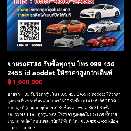
ขายรถFT86 รับซื้อทุกรุ่น โทร 099 456
2455 id aoddet ให้ราคาสูงกว่าเต็นท์
฿
1,000,000
บาท
ขายรถFT86 รับซื้อทุกรุ่น โทร 099 456 2455 id aoddet ให้ราคา
สูงกว่าเต็นท์ รับซื้อรถโตโยต้า86FT รับซื้อรถโตโยต้า86GT ให้
ราคาสูงที่สุด ผ่อนอยู่ก็ขายได้ รับซื้อรถToyota 86GT รับซื้อ
รถToyota FT86 ทุกรุ่น ทุกสี ให้ราคาสูงที่สุดในประเทศ ซื้อง่าย
จ่ายสด รถติดไฟแนนซ์เราปิดให้ทันที โทร 099-456-2455 kอ๊อด
Line id : aoddet