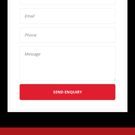
SEND ENQUIRY