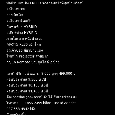
พ่อบ้านแอบซิ่ง FREED รถครอบครัวที่ทุกบ้านต้องมี
รถไม่เคยชน
ยางเบิกใหม่
รถไม่เคยติดแก๊ส
กันชนท้าย HYBRID
สเกิตร์ข้าง HYBRID
ภายในเบาะหนังดำสวย
MAX15 RE30 เบิกใหม่
รถเจ้าของเดียวป้ายแดง
ไฟหน้า Projector สวยมาก
กุญแจ Remote ประตูสไลด์ 2 ข้าง
เครดี ฟรีดาวน์ ออกรถ 9,000 ถูกๆ 499,000 บ.
ผ่อนประมาณ 9,300 บ.7ปี
ผ่อนประมาณ 10,100 บ.6ปี
ผ่อนประมาณ 11,400 บ.5ปี
ต้องการผ่อนถูกลงดาวน์เพิ่มได้ รีบเลยช้าอดนะ
โทรเลย 099 456 2455 kอ๊อด Line id aoddet
087 558 4842 kพิม
กู๊ดคาร์รถซิ่ง