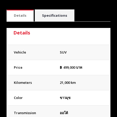
Details
Specifications
Details
Vehicle
SUV
Price
฿
499,000
บาท
Kilometers
21,000 km
Color
ขาวมุข
Transmission
ออโต้