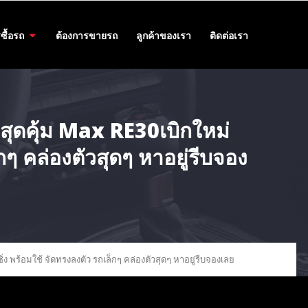
ซื้อรถ
ต้องการขายรถ
ลูกค้าของเรา
ติดต่อเรา
สุดคุ้ม Max RE30เบิกใหม่
กๆ คล่องตัวสุดๆ หาอยู่รีบจอง
ง พร้อมใช้ จัดทรงลงตัว รถเล็กๆ คล่องตัวสุดๆ หาอยู่รีบจองเลย