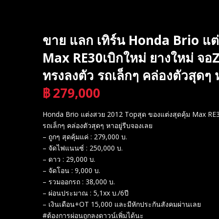
ขาย แลก เทิร์น Honda Brio แต่
Max RE30เบิกใหม่ ยางใหม่ จอZD 
ทรงลงตัว รถเล็กๆ คล่องตัวสุดๆ 
฿
279,000
บาท
Honda Brio แต่งสวย 2012 Topสุด ของแต่งสุดคุ้ม Max RE30เ
รถเล็กๆ คล่องตัวสุดๆ หาอยู่รีบจองเลย
– ถูกๆ สุดคุ้มแค่ : 279,000 บ.
– จัดไฟแนนซ์ : 250,000 บ.
– ดาว : 29,000 บ.
– จัดโอน : 9,000 บ.​
– รวมออกรถ : 38,000 บ.
– ผ่อนประมาณ : 5,1xx บ./6ปี
– เงินเดือน+OT 15,000 และมีหักประกันสังคมผ่านเลย
#ต้องการผ่อนถูกลงดาวน์เพิ่มได้นะ