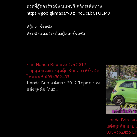
ดูรถที่กู๊ดคาร์รถซิ่ง นนทบุรี คลิกดูเส้นทาง
https://goo.gl/maps/V3izTncDcLbGFUEM9
#กู๊ดคาร์รถซิ่ง
#รถซิ่งแต่งสวยต้องกู๊ดคาร์รถซิ่ง
Related
ขาย Honda Brio แต่งสวย 2012
Topสุด ของแต่งสุดคุ้ม รับแลก เทิร์น จัด
ไฟแนนซ์ 0994562455
Honda Brio แต่งสวย 2012 Topสุด ของ
แต่งสุดคุ้ม Max …
Honda Brio แต่
แต่งสุดคุ้ม ขาย
0994562455 Lin