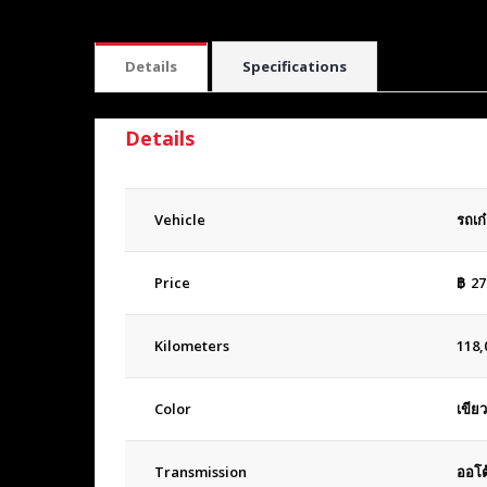
Details
Specifications
Details
Vehicle
รถเก๋
Price
฿
27
Kilometers
118,
Color
เขียว
Transmission
ออโต