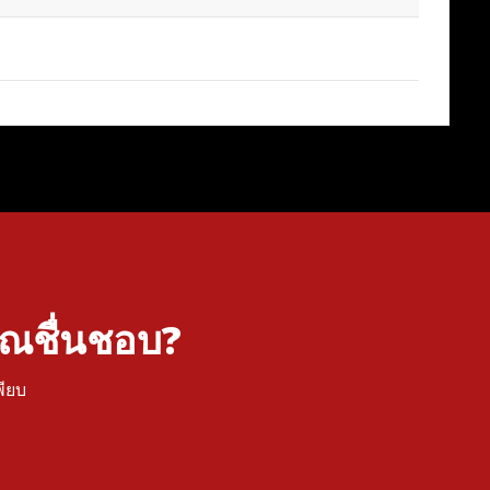
คุณชื่นชอบ?
พียบ