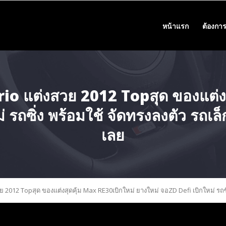
หน้าแรก
ต้องการ
io แต่งสวย 2012 Topสุด ของแต่ง
รถซิ่ง พร้อมใช้ จัดทรงลงตัว รถเล็
เลย
 2012 Topสุด ของแต่งสุดคุ้ม Max RE30เบิกใหม่ ยางใหม่ จอZD Defi เบิกใหม่ รถซิ่