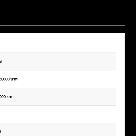
ง
9,000
บาท
000 km
้