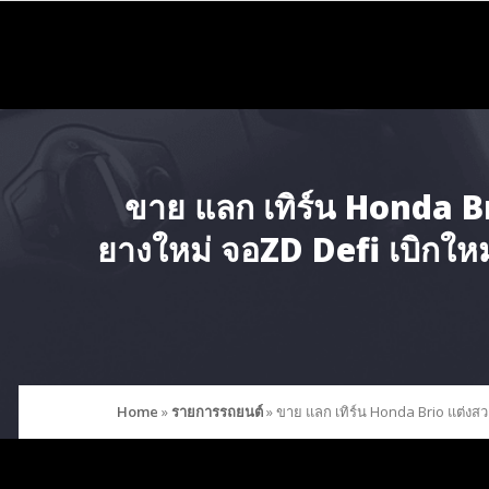
Skip
to
content
ขาย แลก เทิร์น Honda Br
ยางใหม่ จอZD Defi เบิกใหม่ 
Home
»
รายการรถยนต์
»
ขาย แลก เทิร์น Honda Brio แต่งสวย