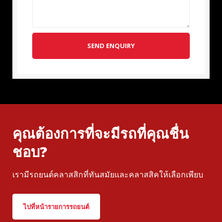
SEND ENQUIRY
คุณต้องการที่จะมีรถที่คุณชื่น
ชอบ?
เรามีรถยนต์คลาสสิกที่ทันสมัยและคลาสสิคให้เลือกเพียบ
ไปที่หน้ารายการรถยนต์