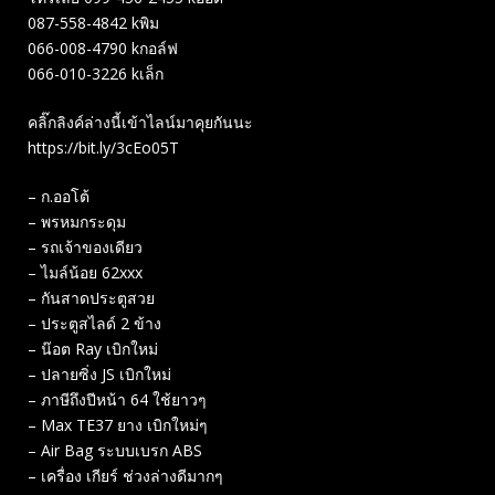
087-558-4842 kพิม
066-008-4790 kกอล์ฟ
066-010-3226 kเล็ก
คลิ๊กลิงค์ล่างนี้เข้าไลน์มาคุยกันนะ
https://bit.ly/3cEo05T
– ก.ออโต้
– พรหมกระดุม
– รถเจ้าของเดียว
– ไมล์น้อย 62xxx
– กันสาดประตูสวย
– ประตูสไลด์ 2 ข้าง
– น๊อต Ray เบิกใหม่
– ปลายซิ่ง JS เบิกใหม่
– ภาษีถึงปีหน้า 64 ใช้ยาวๆ
– Max TE37 ยาง เบิกใหม่ๆ
– Air Bag​ ระบบเบรก​ ABS
– เครื่อง เกียร์ ช่วงล่างดีมากๆ