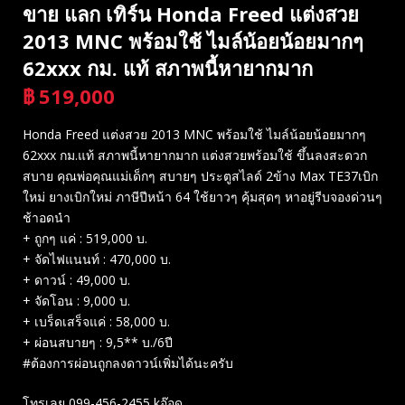
ขาย แลก เทิร์น Honda Freed แต่งสวย
2013 MNC​ พร้อมใช้ ไมล์น้อยน้อยมากๆ
62xxx กม. แท้​ สภาพนี้หายากมาก
฿
519,000
บาท
Honda Freed แต่งสวย 2013 MNC​ พร้อมใช้ ไมล์น้อยน้อยมากๆ
62xxx กม.แท้​ สภาพนี้หายากมาก แต่งสวยพร้อมใช้ ขึ้นลงสะดวก
สบาย คุณพ่อคุณแม่เด็กๆ สบายๆ ประตูสไลด์ 2ข้าง Max TE37เบิก
ใหม่ ยางเบิกใหม่ ภาษีปีหน้า 64 ใช้ยาวๆ คุ้มสุดๆ หาอยู่รีบจองด่วนๆ
ช้าอดน๋า
+ ถูกๆ​ แค่​ : 519,000 บ.
+ จัดไฟแนนท์ : 470,000 บ.
+ ดาวน์ : 49,000 บ.
+ จัดโอน : 9,000 บ.
+ เบร็ดเสร็จแค่ : 58,000 บ.
+ ผ่อนสบายๆ : 9,5** บ./6ปี
#ต้องการผ่อนถูกลงดาวน์เพิ่มได้นะครับ
โทรเลย 099-456-2455 kอ๊อด