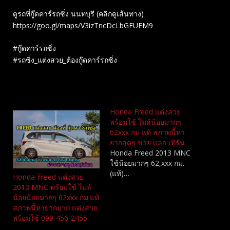
ดูรถที่กู๊ดคาร์รถซิ่ง นนทบุรี (คลิกดูเส้นทาง)
https://goo.gl/maps/V3izTncDcLbGFUEM9
#กู๊ดคาร์รถซิ่ง
#รถซิ่ง_แต่งสวย_ต้องกู๊ดคาร์รถซิ่ง
Related
Honda Freed แต่งสวย​
พร้อมใช้ ไมล์น้อยมากๆ
62xxx กม แท้​ สภาพนี้หา
ยากสุดๆ ขาย แลก เทิร์น
Honda Freed 2013 MNC​
ใช้น้อยมากๆ 62,xxx กม.
(แท้)​…
Honda Freed แต่งสวย
2013 MNC​ พร้อมใช้ ไมล์
น้อยน้อยมากๆ 62xxx กม.แท้​
สภาพนี้หายากมาก แต่งสวย
พร้อมใช้ 099-456-2455