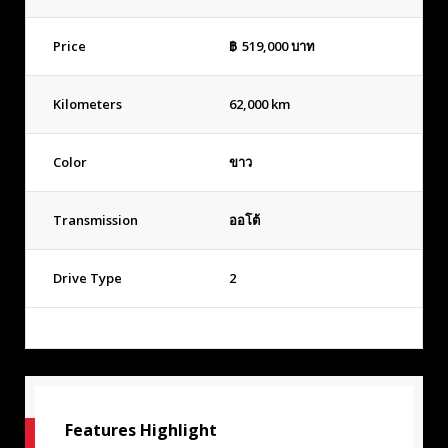
Price
฿
519,000
บาท
Kilometers
62,000 km
Color
ขาว
Transmission
ออโต้
Drive Type
2
Features Highlight