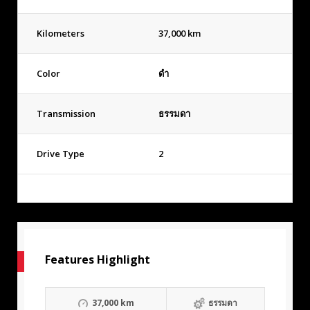
Kilometers
37,000 km
Color
ดำ
Transmission
ธรรมดา
Drive Type
2
Features Highlight
37,000 km
ธรรมดา