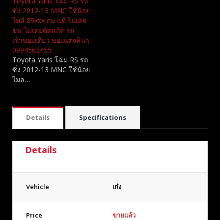
Toyota Yaris โฉม RS รถ
ซิ่ง 2012-13 MNC​ ใช้น้อย
ไมล์ 89xxx กม แท้ ไม่เคย
ชน ไม่เคยติดแก๊ส รถ
เจ้าของเดียว ของแต่งล้นๆ
0994562455
Toyota Yaris โฉม RS รถ
ซิ่ง 2012-13 MNC​ ใช้น้อย
ไมล…
Details
Specifications
Details
Vehicle
เก๋ง
Price
ขายแล้ว