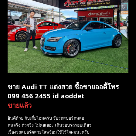
ขาย Audi TT แต่งสวย ซื้อขายออดี้โทร
099 456 2455 id aoddet
ขายแล้ว
ยินดีด้วย กับเสี่ยโอมครับ รับรถสปอร์ตหล่อ
คนจริง ตัวจริง ไม่คุยเยอะ เดินรอบรถรอบเดียว
เรื่องรถสปอร์ตสวยใสพร้อมใช้ไว้ใจผมนะครับ