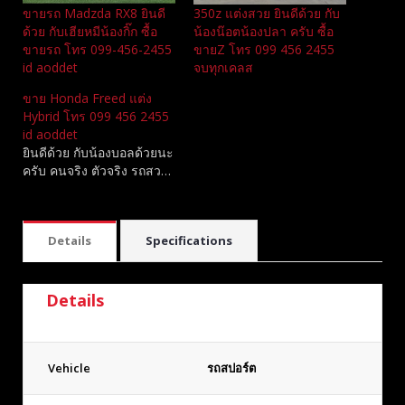
ขายรถ Madzda RX8 ยินดี
350z แต่งสวย ยินดีด้วย กับ
ด้วย กับเฮียหมีน้องกิ๊ก ซื้อ
น้องน๊อตน้องปลา ครับ ซื้อ
ขายรถ โทร 099-456-2455
ขายZ โทร 099 456 2455
id aoddet
จบทุกเคลส
ขาย Honda Freed แต่ง
Hybrid โทร 099 456 2455
id aoddet
ยินดีด้วย กับน้องบอลด้วยนะ
ครับ คนจริง ตัวจริง รถสว…
Details
Specifications
Details
Vehicle
รถสปอร์ต