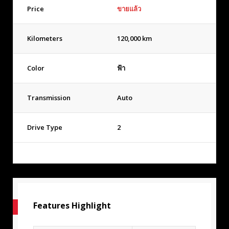
Price
ขายแล้ว
Kilometers
120,000 km
Color
ฟ้า
Transmission
Auto
Drive Type
2
Features Highlight