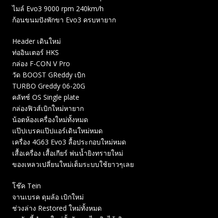
ไมล์ Evo3 9000 rpm 240km/h
ก้อนขนมปังพักขา Evo3 ครบหายาก
Header เดินใหม่
ท่ออินเตอร์ HKS
กล่อง F-CON V Pro
วัด BOOST GReddy เบิก
TURBO Greddy 06-20G
คลัทช์​ OS Single plate
กล่องฟิวส์เบิกใหม่หายาก
น้อตห้องเครื่องใหม่ทั้งหมด
แป๊ปเบรคแป๊ปแอร์เดินใหม่หมด
เครื่อง 4G63 Evo3 ลื้อประกอบใหม่หมด
เสื้อเครื่อง เสื้อเกียร์ พ่นน้ำยิงทรายใหม่
ของเหลวเปลี่ยนใหม่เต็มระบบใช้ยาวๆเลย
โช๊ค Tein
จานเบรค ดุมล้อ เบิกใหม่
ช่วงล่าง Restored ใหม่ทั้งหมด