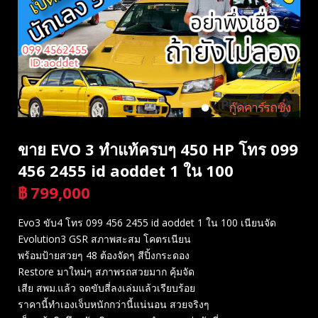
ขาย EVO 3 ทำแท้ครบๆ 450 HP โทร 099
456 2455 id aoddet 1 ใน 100
฿
799,000
บาท
Evo3 ขับ4 โทร 099 456 2455 id aoddet 1 ใน 100 เนียนจัด
Evolution3 GSR สภาพสะสม โคตรเนียน
พร้อมป้ายสวยๆ 48 ต้องจัดๆ สีปิ้งกระดอง
Restore มาใหม่ๆ สภาพรถสวยมาก คุ้มจัด
เสีย สพม.แล้ว จดขับสี่ลงเล่มแล้วเรียบร้อย
ราคานี้ทำเองเจ็บหนักกว่านี้แน่นอน สวยจริงๆ