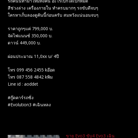
รถคันนี้ทำมาใหม่ทั้งคัน อะไรเบิกได้เบิกหมด
สีช่วงล่าง เครื่องภายใน ทำครบมากๆ รถขับดีจบๆ
ใครหาเก็บลองดูคันนี้ก่อนครับ สมหวังแน่นอนจบๆ
ราคาถูกๆแค่ 799,000 บ.
จัดไฟแนนซ์ 350,000 บ.
ดาวน์ 449,000 บ.
ผ่อนประมาณ 11,0xx บ/ 4ปี
โทร 099 456 2455 kอ๊อด
โทร 087 558 4842 kพิม
Line id : aoddet
#กู๊ดคาร์รถซิ่ง
#Evolution3 #เฉินหลง
Related
ขาย Evo3 ขับ4 Evo3 เฉิน