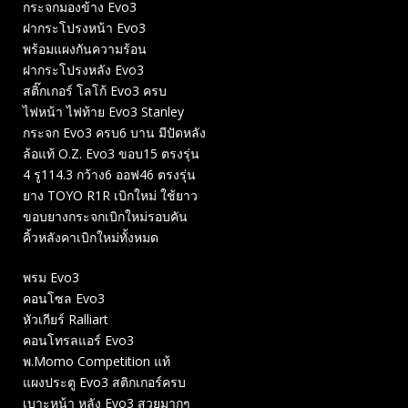
กระจกมองข้าง Evo3
ฝากระโปรงหน้า Evo3
พร้อมแผงกันความร้อน
ฝากระโปรงหลัง Evo3
สติ๊กเกอร์​ โลโก้ Evo3 ครบ
ไฟหน้า ไฟท้าย Evo3 Stanley
กระจก Evo3 ครบ6 บาน มีปัดหลัง
ล้อแท้ O.Z. Evo3 ขอบ15 ตรงรุ่น
4 รู114.3 กว้าง6 ออฟ46 ตรงรุ่น
ยาง TOYO R1R เบิกใหม่ ใช้ยาว
ขอบยางกระจกเบิกใหม่รอบคัน
คิ้วหลังคาเบิกใหม่ทั้งหมด
​พรม Evo3
คอนโซล Evo3
หัวเกียร์​ Ralliart
คอนโทรล​แอร์ Evo3
พ.Momo Competition แท้
แผงประตู Evo3 สติกเกอร์​ครบ
เบาะหน้า หลัง Evo3 สวยมากๆ