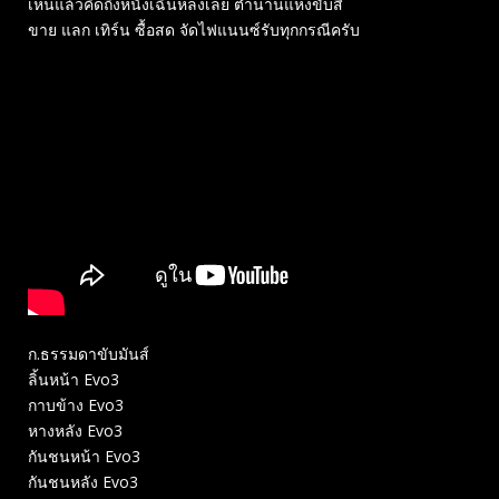
เห็นแล้วคิดถึงหนังเฉินหลงเลย ตำนานแห่งขับสี่
ขาย แลก เทิร์น ซื้อสด จัดไฟแนนซ์รับทุกกรณีครับ
ก.ธรรมดาขับมันส์
ลิ้นหน้า Evo3
กาบข้าง Evo3
หางหลัง Evo3
กันชนหน้า Evo3
กันชนหลัง Evo3