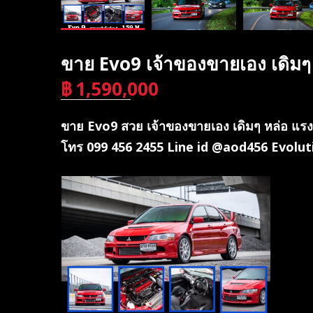
ขาย Evo9 เจ้าของขายเอง เดิม
฿
1,590,000
บาท
ขาย Evo9 สวย เจ้าของขายเอง เดิมๆ หล่อ แรง ข
โทร 099 456 2455 Line id @aod456 Evolu