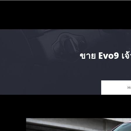
Skip
to
content
ขาย Evo9 เจ
H