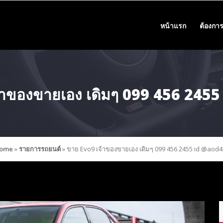
หน้าแรก
ต้องการ
้าของขายเอง เดิมๆ 099 456 245
ome
»
รายการรถยนต์
»
ขาย Evo9 เจ้าของขายเอง เดิมๆ 099 456 2455 id @aod4