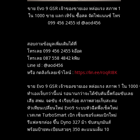
ขาย Evo 9 GSR เจ้าของขายเอง หล่อแรง สภาพ 1
ใน 1000 ขาย แลก เทิร์น ซื้อสด จัดไฟแนนซ์ โทร
099 456 2455 id @aod456
สอบถามข้อมูลเพิ่มเติมได้ที่
โทรเลย 099 456 2455 kอ๊อด
โทรเลย 087 558 4842 kพิม
Line id : @aod456
หรือ กดลิงก์เลยเข้าไลน์ :
https://lin.ee/roqRI8K
ขาย Evo 9 GSR เจ้าของขายเอง หล่อแรง สภาพ 1 ใน 1000 ข
ทำเองเจ็บกว่านี้แน่ รอนานกว่าจะได้ขับคันนี้พร้อมขับเลย
เสีย สพม. จดขับ 4 เรียบร้อย สภาพสวยเก็บสะสม
หัวเทียนเปลี่ยนใหม่ Evo9 ระบบหัวฉีดพึ่งเช็คใหม่
เวสเกต TurboSmart เบิก เซ็นเซอร์แคมเบิกใหม่
รีแฟลชกล่อง ขึ้น Dyno 327 ม้า ขับสนุกมันส์
พร้อมป้ายทะเบียนสวยๆ 350 คะแนนเต็ม 10