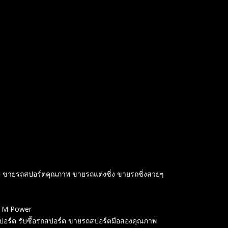
์ต ขายรถสปอร์ตคุณภาพ ขายรถแต่งซิ่ง ขายรถซิ่งสวยๆ
W M Power
สปอร์ต รับซื้อรถสปอร์ต ขายรถสปอร์ตมือสองคุณภาพ