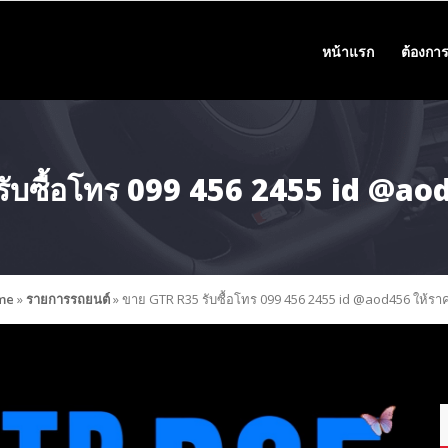
หน้าแรก
ต้องการ
ับซื้อโทร 099 456 2455 id @aod
me
»
รายการรถยนต์
»
ขาย GTR R35 รับซื้อโทร 099 456 2455 id @aod456 ให้ราค