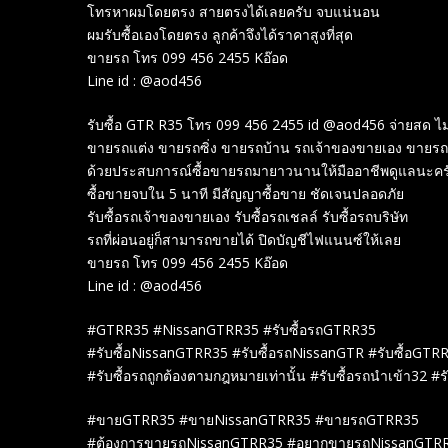
โทรหาผมโดยตรง สายตรงได้เลยครับ จบแน่นอน
ผมรับซื้อเองโดยตรง ลูกค้าจึงได้ราคาสูงที่สุด
ขายรถ โทร 099 456 2455 Kอ๊อด
Line id : @aod456
รับซื้อ GTR R35 โทร 099 456 2455 id @aod456 จ่ายสด ไ
ขายรถแต่ง ขายรถซิ่ง ขายรถบ้าน รถเจ้าของขายเอง ขายรถ
ด้วยประสบการณ์ซื้อขายรถมายาวนานให้มืออาชีพดูแลนะคร
ซื้อขายจบใน 5 นาที มีสัญญาซื้อขาย ชัดเจนปลอดภัย
รับซื้อรถเจ้าของขายเอง รับซื้อรถเชลล์ รับซื้อรถบริษัท
รถที่ผ่อนอยู่ก็สามารถขายได้ ปิดบัญชีไฟแนนซ์ให้เลย
ขายรถ โทร 099 456 2455 Kอ๊อด
Line id : @aod456
#GTRR35 #NissanGTRR35 #รับซื้อรถGTRR35
#รับซื้อNissanGTRR35 #รับซื้อรถNissanGTR #รับซื้อGTR
#รับซื้อรถถูกต้องตามกฎหมายเท่านั้น #รับซื้อรถนำเข้า32 #
#ขายGTRR35 #ขายNissanGTRR35 #ขายรถGTRR35
#ต้องการขายรถNissanGTRR35 #อยากขายรถNissanGTR