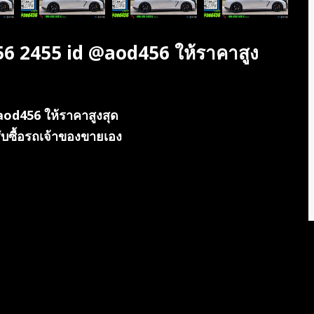
56 2455 id @aod456 ให้ราคาสูง
aod456 ให้ราคาสูงสุด
ง รับซื้อรถเจ้าของขายเอง