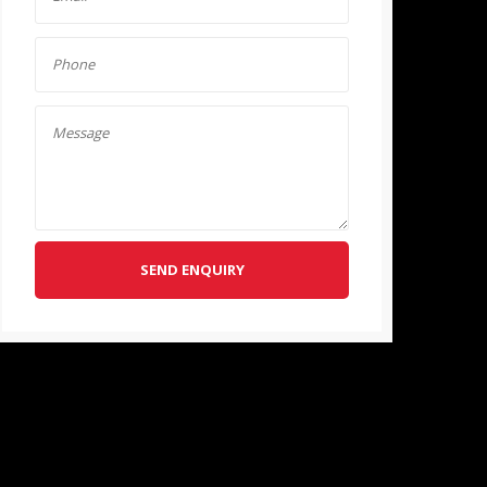
SEND ENQUIRY