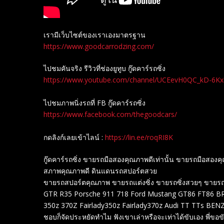
เรามีเว็บไซต์ของเราเองมาตรฐาน
https://www.goodcarrodzing.com/
ไปชมคันจริง รีวิวที่ช่องยู​ทูบ​ กู๊ดคาร์รถซิ่ง
https://www.youtube.com/channel/UCEevH0QC_kD-6K
ไปชมภาพนิ่งรถที่ FB กู๊ดคาร์รถซิ่ง
https://www.facebook.com/thegoodcars/
กดลิงก์เลยเข้าไลน์ :
https://lin.ee/roqRI8K
กู๊ดคาร์รถซิ่ง ขายรถมือสองคุณภาพดีเท่านั้น ขายรถมือส
สภาพคุณภาพดี ดินแดนรถสปอร์ตสวย
ขายรถสปอร์ตคุณภาพ ขายรถแต่งซิ่ง ขายรถซิ่งสวยๆ ขายรถสปอร
GTR R35 Porsche 911 718 Ford Mustang GT86 FT86 BRZ
350z 370Z Fairlady350z Fairlady370z Audi TT TTs B
ชอบก็จัดประหยัดทำไม ฟังเขาเล่าหรือจะเท่าได้ขับเอง พี่ขอขับ