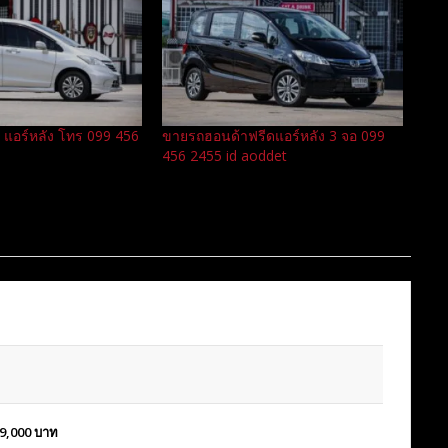
อร์หลัง โทร 099 456
ขายรถฮอนด้าฟรีดแอร์หลัง 3 จอ 099
456 2455 id aoddet
9,000
บาท