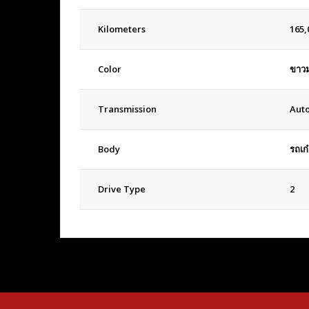
Kilometers
165,
Color
ขาวม
Transmission
Aut
Body
รถเก๋
Drive Type
2