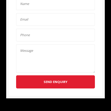
SEND ENQUIRY