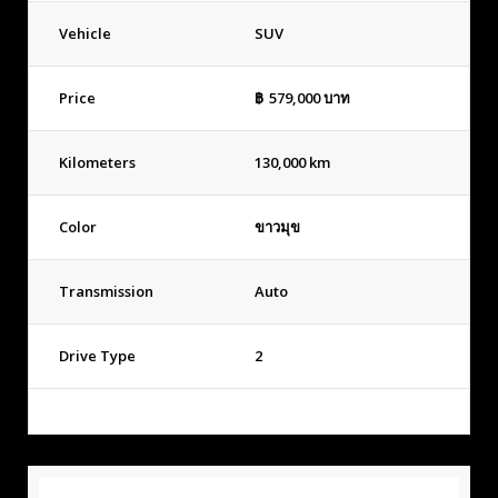
Vehicle
SUV
Price
฿
579,000
บาท
Kilometers
130,000 km
Color
ขาวมุข
Transmission
Auto
Drive Type
2