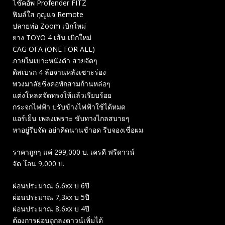
โช๊คอัพ Profender FITZ
ฟิมล์ใส กุญแจ Remote
ปลายท่อ Zoom เบิกใหม่
ยาง TOYO 4 เส้น เบิกใหม่
CAG OFA (ONE FOR ALL)
ภายในเบาะหนังดำ สวยจัดๆ
ดิสเบรก 4 ล้อจานหลังเซาะร่อง
พวงมาลัยซิ่งคอพักสามก้านหล่อๆ
แต่งโหลดจัดทรงให้แล้วเรียบร้อย
กระจกไฟฟ้า ปรับข้างไฟฟ้าใช้ได้หมด
แอร์เย็น เพลงเพราะ ขับทางไกลสบายๆ
หาอยู่รีบจัด อย่าคิดนานช้าอด รีบจองเชื่อผม
ราคาถูกๆ แค่ 299,000 บ. เครดี ฟรีดาวน์
จัด โอน 9,000 บ.
ผ่อนประมาณ 6,6xx บ 6ปี
ผ่อนประมาณ 7,3xx บ 5ปี
ผ่อนประมาณ 8,6xx บ 4ปี
ต้องการผ่อนถูกลงดาวน์เพิ่มได้