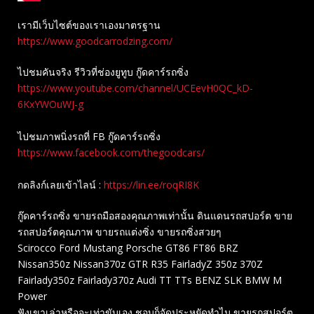
เรามีเว็บไซต์ของเราเองมาตรฐาน
https://www.goodcarrodzing.com/
ไปชมคันจริง รีวิวที่ช่องยู​ทูบ​ กู๊ดคาร์รถซิ่ง
https://www.youtube.com/channel/UCEevH0QC_kD-
6KxYWOuWJ-g
ไปชมภาพนิ่งรถที่ FB กู๊ดคาร์รถซิ่ง
https://www.facebook.com/thegoodcars/
กดลิงก์เลยเข้าไลน์ :
https://lin.ee/roqRI8K
กู๊ดคาร์รถซิ่ง ขายรถมือสองคุณภาพเท่านั้น ดินแดนรถสปอร์ต ขาย
รถสปอร์ตคุณภาพ ขายรถแต่งซิ่ง ขายรถซิ่งสวยๆ
Scirocco Ford Mustang Porsche GT86 FT86 BRZ
Nissan350z Nissan370z GTR R35 FairladyZ 350z 370Z
Fairlady350z Fairlady370z Audi TT TTs BENZ SLK BMW M
Power
ฟังเขาเล่าหรือจะเท่าขับเอง ชอบก็จัดประหยัดทำไม ขายรถสปอร์ต