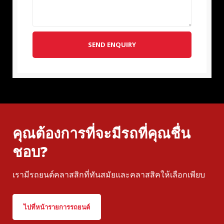
SEND ENQUIRY
คุณต้องการที่จะมีรถที่คุณชื่น
ชอบ?
เรามีรถยนต์คลาสสิกที่ทันสมัยและคลาสสิคให้เลือกเพียบ
ไปที่หน้ารายการรถยนต์