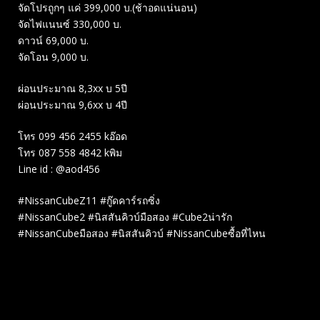
จัดโปรถูกๆ แค่ 399,000 บ.(ช้าอดแน่นอน)
จัดไฟแนนซ์ 330,000 บ.
ดาวน์ 69,000 บ.
จัดโอน 9,000 บ.
ผ่อนประมาณ 8,3xx บ 5ปี
ผ่อนประมาณ 9,6xx บ 4ปี
โทร 099 456 2455 kอ๊อด
โทร 087 558 4842 kพิม
Line id : @aod456
#NissanCubeZ11 #กู๊ดคาร์รถซิ่ง
#NissanCube2 #นิสสันคิวบ์มือสอง #Cube2น่ารัก
#NissanCubeมือสอง #นิสสันคิวบ์ #NissanCubeซื้อที่ไหน