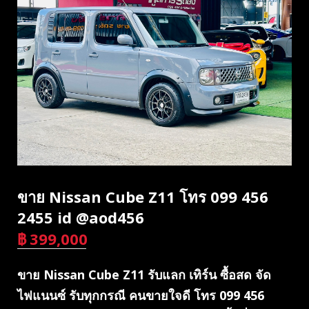
ขาย Nissan Cube Z11 โทร 099 456
2455 id @aod456
฿
399,000
บาท
ขาย Nissan Cube Z11 รับแลก เทิร์น ซื้อสด จัด
ไฟแนนซ์ รับทุกกรณี คนขายใจดี โทร 099 456