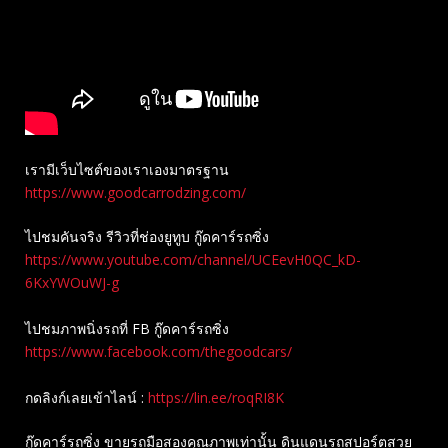
เรามีเว็บไซต์ของเราเองมาตรฐาน
https://www.goodcarrodzing.com/
ไปชมคันจริง รีวิวที่ช่องยู​ทูบ​ กู๊ดคาร์รถซิ่ง
https://www.youtube.com/channel/UCEevH0QC_kD-
6KxYWOuWJ-g
ไปชมภาพนิ่งรถที่ FB กู๊ดคาร์รถซิ่ง
https://www.facebook.com/thegoodcars/
กดลิงก์เลยเข้าไลน์ :
https://lin.ee/roqRI8K
กู๊ดคาร์รถซิ่ง ขายรถมือสองคุณภาพเท่านั้น ดินแดนรถสปอร์ตสวย