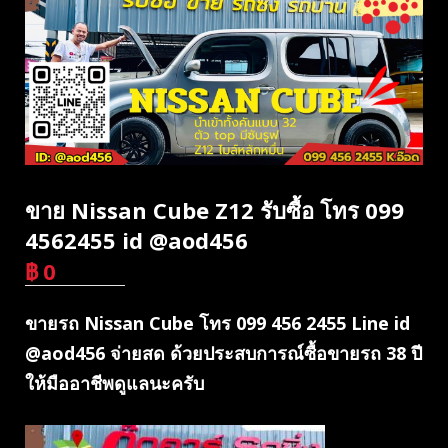
ขาย Nissan Cube Z12 รับซื้อ โทร 099
4562455 id @aod456
฿
0
บาท
ขายรถ Nissan Cube โทร 099 456 2455 Line id
@aod456 จ่ายสด ด้วยประสบการณ์ซื้อขายรถ 38 ปี
ให้มืออาชีพดูแลนะครับ