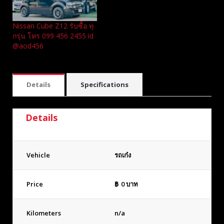
Nissan Cube Z12 รับซื้อ ทุ
กรุ่น โทร 099 456 2455 id
@aod456
Details
Specifications
Details
Vehicle
รถเก๋ง
Price
฿
0
บาท
Kilometers
n/a