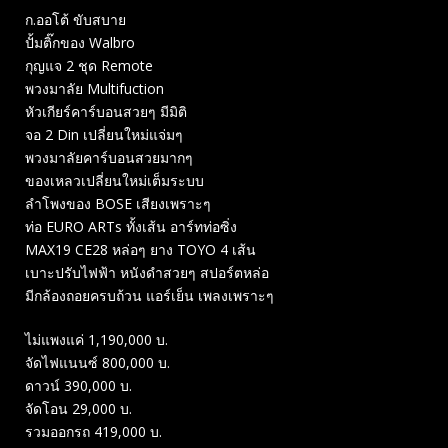
ก.ออโต้ ขับสบาย
ปั้มติ๊กของ Walbro
กุญแจ 2 ชุด Remote
พวงมาลัย Multifuction
หัวเกียร์คาร์บอนสวยๆ มีมิติ
จอ 2 Din เปลี่ยนใหม่แจ่มๆ
พวงมาลัยคาร์บอนสวยมากๆ
ของเหลวเปลี่ยนใหม่เต็มระบบ
ลำโพงของ BOSE เสียงเพราะๆ
ท่อ EURO ARTs ทั้งเส้น อาร์ทท่อซิ่ง
MAX19 CE28 หล่อๆ ยาง TOYO 4 เส้น
เบาะปรับไฟฟ้า หนังดำสวยๆ สปอร์ตหล่อ
มีกล้องถอยครบถ้วน แอร์เย็น เพลงเพราะๆ
ไม่แพงแค่ 1,190,000 บ.
จัดไฟแนนซ์ 800,000 บ.
ดาวน์ 390,000 บ.
จัดโอน 29,000 บ.
รวมออกรถ 419,000 บ.