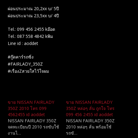
ผ่อนประมาณ 20,2xx บ/ 5ปี
ผ่อนประมาณ 23,5xx บ/ 4ปี
Tel.: 099 456 2455 kอ๊อด
Tel.: 087 558 4842 kพิม
Line id : aoddet
#กู๊ดคาร์รถซิ่ง
#FAIRLADY_350Z
#เรื่องZสวยใสไว้ใจผม
Related
ขาย NISSAN FAIRLADY
ขาย NISSAN FAIRLADY
350Z 2010 โทร 099
350Z หล่อๆ ลั่น ถูกใจ โทร
4562455 id aoddet
099 456 2455 id aoddet
NISSAN FAIRLADY 350Z
NISSAN FAIRLADY 350Z
จดทะเบียนปี 2010 รถขับใช้
2010 หล่อๆ ลั่น พร้อมใช้
งานไ…
รถขั…