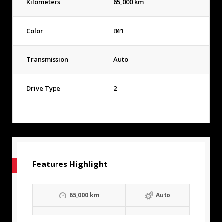
Kilometers
65,000 km
Color
เทา
Transmission
Auto
Drive Type
2
Features Highlight
65,000 km
Auto