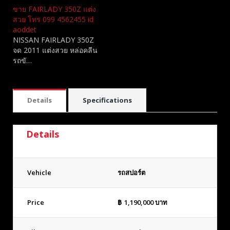
ขาย FAIRLADY 350Z แต่ง
สวย โทร 099 4562455 id
aoddet
NISSAN FAIRLADY 350Z
จด 2011 แต่งสวย หล่อคลีน
รถขั…
Details
Specifications
Details
Vehicle
รถสปอร์ต
Price
฿
1,190,000
บาท