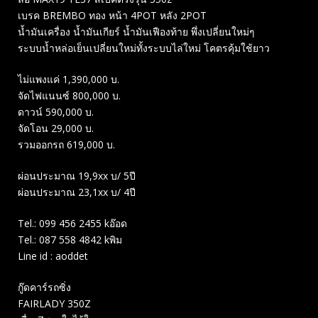
เบรค BREMBO ทอง หน้า 4POT หลัง 2POT
น้ำมันเครื่อง น้ำมันเกียร์ น้ำมันเฟืองท้าย พึ่งเปลี่ยนใหม่ๆ
ระบบน้ำหล่อเย็นเปลี่ยนใหม่ทั้งระบบไล่ใหม่ โคตรคุ้มใช้ยาว
ไม่แพงแค่ 1,390,000 บ.
จัดไฟแนนซ์ 800,000 บ.
ดาวน์ 590,000 บ.
จัดโอน 29,000 บ.
รวมออกรถ 619,000 บ.
ผ่อนประมาณ 19,9xx บ/ 5ปี
ผ่อนประมาณ 23,1xx บ/ 4ปี
Tel.: 099 456 2455 kอ๊อด
Tel.: 087 558 4842 kพิม
Line id : aoddet
กู๊ดคาร์รถซิ่ง
FAIRLADY 350Z