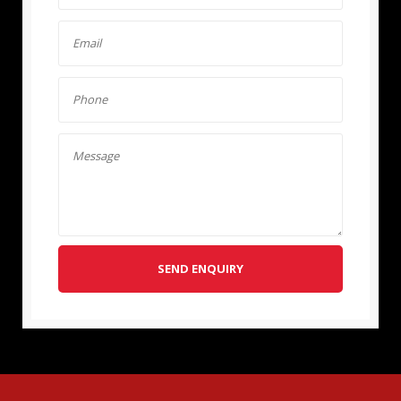
SEND ENQUIRY