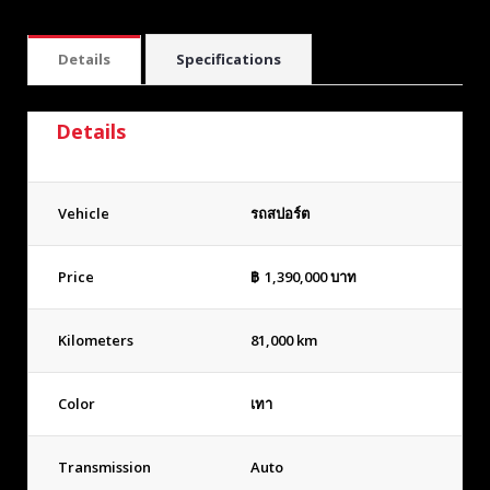
Details
Specifications
Details
Vehicle
รถสปอร์ต
Price
฿
1,390,000
บาท
Kilometers
81,000 km
Color
เทา
Transmission
Auto