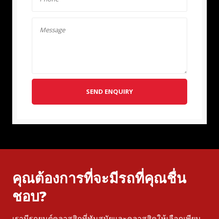
SEND ENQUIRY
คุณต้องการที่จะมีรถที่คุณชื่น
ชอบ?
เรามีรถยนต์คลาสสิกที่ทันสมัยและคลาสสิคให้เลือกเพียบ