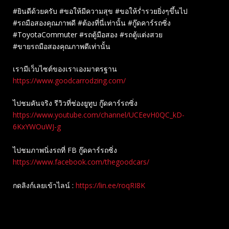
#ยินดีด้วยครับ #ขอให้มีความสุข #ขอให้ร่ำรวยยิ่งๆขึ้นไป
#รถมือสองคุณภาพดี #ต้องที่นี่เท่านั้น #กู๊ดคาร์รถซิ่ง
#ToyotaCommuter #รถตู้มือสอง #รถตู้แต่งสวย
#ขายรถมือสองคุณภาพดีเท่านั้น
เรามีเว็บไซต์ของเราเองมาตรฐาน
https://www.goodcarrodzing.com/
ไปชมคันจริง รีวิวที่ช่องยู​ทูบ​ กู๊ดคาร์รถซิ่ง
https://www.youtube.com/channel/UCEevH0QC_kD-
6KxYWOuWJ-g
ไปชมภาพนิ่งรถที่ FB กู๊ดคาร์รถซิ่ง
https://www.facebook.com/thegoodcars/
กดลิงก์เลยเข้าไลน์ :
https://lin.ee/roqRI8K