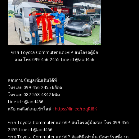
ขาย Toyota Commuter แต่งVIP สนใจรถตู้มือ
สอง โทร 099 456 2455 Line id @aod456
สอบถามข้อมูลเพิ่มเติมได้ที่
โทรเลย 099 456 2455 kอ๊อด
โทรเลย 087 558 4842 kพิม
Line id : @aod456
หรือ กดลิงก์เลยเข้าไลน์ :
https://lin.ee/roqRI8K
ขาย Toyota Commuter แต่งVIP สนใจรถตู้มือสอง โทร 099 456
2455 Line id @aod456
ขาย Toyota Commuter แต่งVIP ต้องที่นี่เท่านั้น กู๊ดคาร์รถซิ่ง รถ