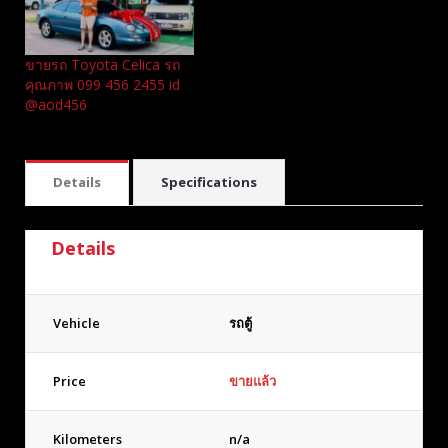
ขายรถ Toyota Celica รถ
คุณภาพ 099 456 2455 id
@aod456
Details
Specifications
Details
Vehicle
รถตู้
Price
ขายแล้ว
Kilometers
n/a