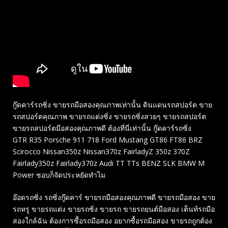
กู๊ดคาร์รถซิ่ง ขายรถมือสองคุณภาพเท่านั้น ดินแดนรถสปอร์ต ขาย
รถสปอร์ตคุณภาพ ขายรถแต่งซิ่ง ขายรถซิ่งสวยๆ ขายรถสปอร์ต
ขายรถสปอร์ตมือสองคุณภาพดี ต้องที่นี่เท่านั้น กู๊ดคาร์รถซิ่ง
GTR R35 Porsche 911 718 Ford Mustang GT86 FT86 BRZ
Scirocco Nissan350z Nissan370z FairladyZ 350z 370Z
Fairlady350z Fairlady370z Audi TT TTs BENZ SLK BMW M
Power ชอบก็จัดประหยัดทำไม
อ๊อดรถซิ่ง รถซิ่งกู๊ดคาร์ ขายรถมือสองคุณภาพดี ขายรถมือสอง ขาย
รถหรู ขายรถแต่ง ขายรถซิ่ง ขายรถ ขายรถยนต์มือสอง เต็นท์รถมือ
สองใกล้ฉัน ต้องการซื้อรถมือสอง อยากซื้อรถมือสอง ขายรถถูกต้อง