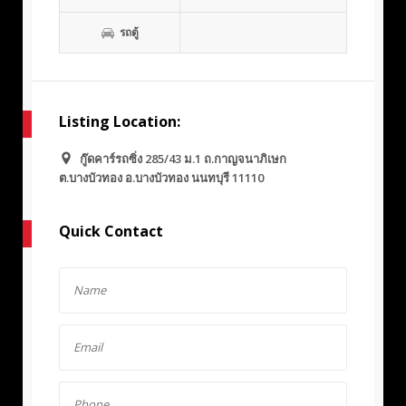
รถตู้
Listing Location:
กู๊ดคาร์รถซิ่ง 285/43 ม.1 ถ.กาญจนาภิเษก
ต.บางบัวทอง อ.บางบัวทอง นนทบุรี 11110
Quick Contact