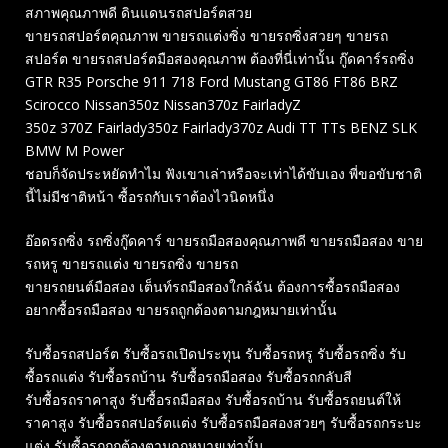
สภาพคุณภาพดี ดินแดนรถสปอร์ตสวย
ขายรถสปอร์ตคุณภาพ ขายรถแต่งซิ่ง ขายรถซิ่งสวยๆ ขายรถ
สปอร์ต ขายรถสปอร์ตมือสองคุณภาพ ต้องที่นี่เท่านั้น กู๊ดคาร์รถซิ่ง
GTR R35 Porsche 911 718 Ford Mustang GT86 FT86 BRZ
Scirocco Nissan350z Nissan370z FairladyZ
350z 370Z Fairlady350z Fairlady370z Audi TT TTs BENZ SLK
BMW M Power
ชอบก็จัดประหยัดทำไม ฟังเขาเล่าหรือจะเท่าได้ขับเอง พี่ขอขับชาติ
นี้ไม่มีชาติหน้า ซื้อรถกับเราต้องไวนิดหนึ่ง
อ๊อดรถซิ่ง รถซิ่งกู๊ดคาร์ ขายรถมือสองคุณภาพดี ขายรถมือสอง ขาย
รถหรู ขายรถแต่ง ขายรถซิ่ง ขายรถ
ขายรถยนต์มือสอง เต็นท์รถมือสองใกล้ฉัน ต้องการซื้อรถมือสอง
อยากซื้อรถมือสอง ขายรถถูกต้องตามกฎหมายเท่านั้น
รับซื้อรถสปอร์ต รับซื้อรถเปิดประทุน รับซื้อรถหรู รับซื้อรถซิ่ง รับ
ซื้อรถแต่ง รับซื้อรถบ้าน รับซื้อรถมือสอง รับซื้อรถกลับสี
รับซื้อรถราคาสูง รับซื้อรถมือสอง รับซื้อรถบ้าน รับซื้อรถยนต์ให้
ราคาสูง รับซื้อรถสปอร์ตแต่ง รับซื้อรถมือสองสวยๆ รับซื้อรถกระบะ
แต่ง รับซื้อรถถูกต้องตามกฎหมายเท่านั้น