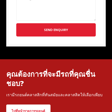
SEND ENQUIRY
คุณต้องการที่จะมีรถที่คุณชื่น
ชอบ?
เรามีรถยนต์คลาสสิกที่ทันสมัยและคลาสสิคให้เลือกเพียบ
ไปที่หน้ารายการรถยนต์