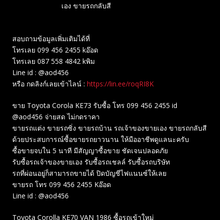
เอง ขายรถกลับสี
สอบถามข้อมูลเพิ่มเติมได้ที่
โทรเลย 099 456 2455 kอ๊อด
โทรเลย 087 558 4842 kพิม
Line id : @aod456
หรือ กดลิงก์เลยเข้าไลน์ :
https://lin.ee/roqRI8K
ขาย Toyota Corola KE73 รับซื้อ โทร 099 456 2455 id
@aod456 จ่ายสด ไม่กดราคา
ขายรถแต่ง ขายรถซิ่ง ขายรถบ้าน รถเจ้าของขายเอง ขายรถกลับสี
ด้วยประสบการณ์ซื้อขายรถยาวนาน ให้มืออาชีพดูแลนะครับ
ซื้อขายจบใน 5 นาที มีสัญญาซื้อขาย ชัดเจนปลอดภัย
รับซื้อรถเจ้าของขายเอง รับซื้อรถเชลล์ รับซื้อรถบริษัท
รถที่ผ่อนอยู่ก็สามารถขายได้ ปิดบัญชีไฟแนนซ์ให้เลย
ขายรถ โทร 099 456 2455 Kอ๊อด
Line id : @aod456
Toyota Corolla KE70 VAN 1986 ซื้อรถเข้าใหม่