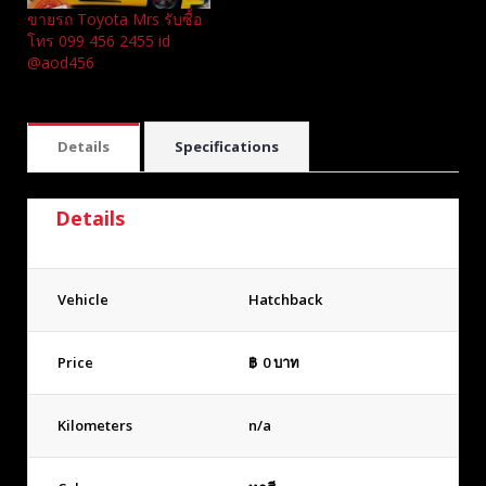
ขายรถ Toyota Mrs รับซื้อ
โทร 099 456 2455 id
@aod456
Details
Specifications
Details
Vehicle
Hatchback
Price
฿
0
บาท
Kilometers
n/a