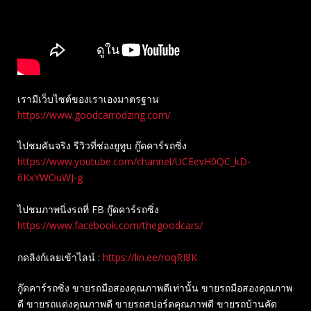
เรามีเว็บไซต์ของเราเองมาตรฐาน
https://www.goodcarrodzing.com/
ไปชมคันจริง รีวิวที่ช่องยู​ทูบ​ กู๊ดคาร์รถซิ่ง
https://www.youtube.com/channel/UCEevH0QC_kD-
6KxYWOuWJ-g
ไปชมภาพนิ่งรถที่ FB กู๊ดคาร์รถซิ่ง
https://www.facebook.com/thegoodcars/
กดลิงก์เลยเข้าไลน์ :
https://lin.ee/roqRI8K
กู๊ดคาร์รถซิ่ง ขายรถมือสองคุณภาพดีเท่านั้น ขายรถมือสองคุณภาพ
ดี ขายรถแต่งคุณภาพดี ขายรถสปอร์ตคุณภาพดี ขายรถบ้านคัด