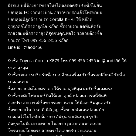
มีรถแบบนี้ต้องการขายโทรได้ตลอดครับ รับซื้อไม่อั้น
ขอบคุณ FC จากทางบ้าน อยากขายรถแล้วโทรหาผม
ขอบคุณพี่ลูกค้าขายรถ Corolla KE70 ให้ Kอ๊อด
คุยถูกคอได้ราคาถูกใจ Kอ๊อด ซื้อง่ายจ่ายสดทันทีครับ
รถสวยผมซื้อราคาสูงที่สุดจนคุณพอใจ รถสวยต้องซื้อ
ขายรถ โทร 099 456 2455 Kอ๊อด
Line id : @aod456
รับซื้อ Toyota Corola KE73 โทร 099 456 2455 id @aod456 ให้
ราคาสูงสุด
รับซื้อรถแต่งรถซิ่ง รับซื้อรถเปลี่ยนเครื่อง รับซื้อรถเปลี่ยนสี รับซื้อ
รถจอดนาน
ซื้อง่ายจ่ายสดไม่กดราคา ให้ราคาสูงที่สุด ผมรับซื้อเองตรง
รับซื้อรถติดไฟแนนซ์ปิดให้เลย ลูกค้าปลอดภารหนี้ทันที
ด้วยประสบการณ์ซื้อขายรถยาวนาน ให้มืออาชีพดูแลครับ
ซื้อขายจบใน 5 นาที มีสัญญาซื้อขาย ชัดเจนปลอดภัย
รถจอดไว้ไม่ได้ขับ ต้องการอัฟรุ่น หาเงินหมุนธุรกิจ
ติดธุระไม่มีเวลาลงขาย ไม่อยากวุ่นวายคนมาดูเยอะ
โทรหาผมโดยตรง สายตรงได้เลยครับ จบแน่นอน