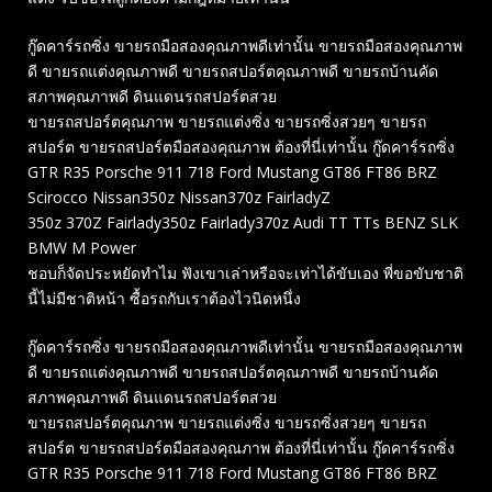
กู๊ดคาร์รถซิ่ง ขายรถมือสองคุณภาพดีเท่านั้น ขายรถมือสองคุณภาพ
ดี ขายรถแต่งคุณภาพดี ขายรถสปอร์ตคุณภาพดี ขายรถบ้านคัด
สภาพคุณภาพดี ดินแดนรถสปอร์ตสวย
ขายรถสปอร์ตคุณภาพ ขายรถแต่งซิ่ง ขายรถซิ่งสวยๆ ขายรถ
สปอร์ต ขายรถสปอร์ตมือสองคุณภาพ ต้องที่นี่เท่านั้น กู๊ดคาร์รถซิ่ง
GTR R35 Porsche 911 718 Ford Mustang GT86 FT86 BRZ
Scirocco Nissan350z Nissan370z FairladyZ
350z 370Z Fairlady350z Fairlady370z Audi TT TTs BENZ SLK
BMW M Power
ชอบก็จัดประหยัดทำไม ฟังเขาเล่าหรือจะเท่าได้ขับเอง พี่ขอขับชาติ
นี้ไม่มีชาติหน้า ซื้อรถกับเราต้องไวนิดหนึ่ง
กู๊ดคาร์รถซิ่ง ขายรถมือสองคุณภาพดีเท่านั้น ขายรถมือสองคุณภาพ
ดี ขายรถแต่งคุณภาพดี ขายรถสปอร์ตคุณภาพดี ขายรถบ้านคัด
สภาพคุณภาพดี ดินแดนรถสปอร์ตสวย
ขายรถสปอร์ตคุณภาพ ขายรถแต่งซิ่ง ขายรถซิ่งสวยๆ ขายรถ
สปอร์ต ขายรถสปอร์ตมือสองคุณภาพ ต้องที่นี่เท่านั้น กู๊ดคาร์รถซิ่ง
GTR R35 Porsche 911 718 Ford Mustang GT86 FT86 BRZ