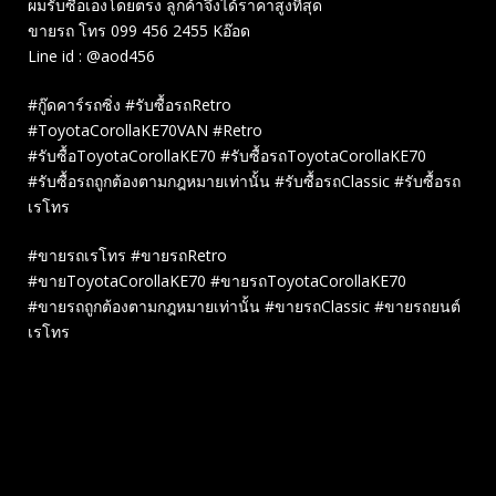
ผมรับซื้อเองโดยตรง ลูกค้าจึงได้ราคาสูงที่สุด
ขายรถ โทร 099 456 2455 Kอ๊อด
Line id : @aod456
#กู๊ดคาร์รถซิ่ง #รับซื้อรถRetro
#ToyotaCorollaKE70VAN #Retro
#รับซื้อToyotaCorollaKE70 #รับซื้อรถToyotaCorollaKE70
#รับซื้อรถถูกต้องตามกฎหมายเท่านั้น #รับซื้อรถClassic #รับซื้อรถ
เรโทร
#ขายรถเรโทร #ขายรถRetro
#ขายToyotaCorollaKE70 #ขายรถToyotaCorollaKE70
#ขายรถถูกต้องตามกฎหมายเท่านั้น #ขายรถClassic #ขายรถยนต์
เรโทร