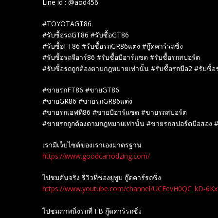
Line id : @aod456
#TOYOTAGT86
#รับซื้อรถGT86 #รับซื้อGT86
#รับซื้อFT86 #รับซื้อรถGR86แต่ง #กู๊ดคาร์รถซิ่ง
#รับซื้อรถจีอาร์86 #รับซื้อบีอาร์แซด #รับซื้อรถสปอร์ต
#รับซื้อรถถูกต้องตามกฎหมายเท่านั้น #รับซื้อรถมือ2 #รับซื้
#ขายรถFT86 #ขายGT86
#ขายGR86 #ขายรถGR86แต่ง
#ขายรถเอฟที86 #ขายบีอาร์แซด #ขายรถสปอร์ต
#ขายรถถูกต้องตามกฎหมายเท่านั้น #ขายรถสปอร์ตมือสอง 
เรามีเว็บไซต์ของเราเองมาตรฐาน
https://www.goodcarrodzing.com/
ไปชมคันจริง รีวิวที่ช่องยู​ทูบ​ กู๊ดคาร์รถซิ่ง
https://www.youtube.com/channel/UCEevH0QC_kD-6K
ไปชมภาพนิ่งรถที่ FB กู๊ดคาร์รถซิ่ง