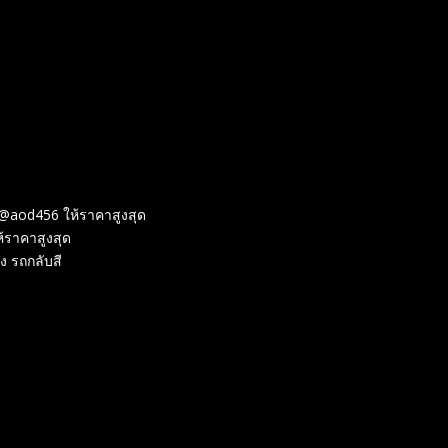
@aod456 ให้ราคาสูงสุด
้ราคาสูงสุด
ง รถกลับสี