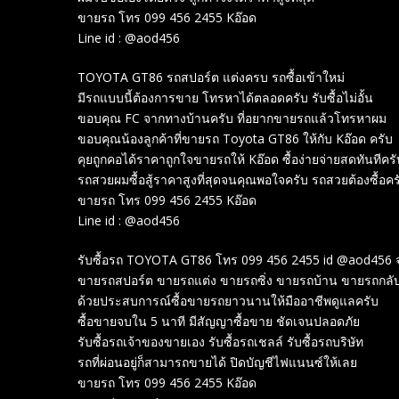
ขายรถ โทร 099 456 2455 Kอ๊อด
Line id : @aod456
TOYOTA GT86 รถสปอร์ต แต่งครบ รถซื้อเข้าใหม่
มีรถแบบนี้ต้องการขาย โทรหาได้ตลอดครับ รับซื้อไม่อั้น
ขอบคุณ FC จากทางบ้านครับ ที่อยากขายรถแล้วโทรหาผม
ขอบคุณน้องลูกค้าที่ขายรถ Toyota GT86 ให้กับ Kอ๊อด ครับ
คุยถูกคอได้ราคาถูกใจขายรถให้ Kอ๊อด ซื้อง่ายจ่ายสดทันทีครั
รถสวยผมซื้อสู้ราคาสูงที่สุดจนคุณพอใจครับ รถสวยต้องซื้อคร
ขายรถ โทร 099 456 2455 Kอ๊อด
Line id : @aod456
รับซื้อรถ TOYOTA GT86 โทร 099 456 2455 id @aod456 
ขายรถสปอร์ต ขายรถแต่ง ขายรถซิ่ง ขายรถบ้าน ขายรถกลับ
ด้วยประสบการณ์ซื้อขายรถยาวนานให้มืออาชีพดูแลครับ
ซื้อขายจบใน 5 นาที มีสัญญาซื้อขาย ชัดเจนปลอดภัย
รับซื้อรถเจ้าของขายเอง รับซื้อรถเชลล์ รับซื้อรถบริษัท
รถที่ผ่อนอยู่ก็สามารถขายได้ ปิดบัญชีไฟแนนซ์ให้เลย
ขายรถ โทร 099 456 2455 Kอ๊อด