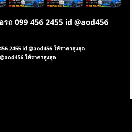
้อรถ 099 456 2455 id @aod456
56 2455 id @aod456 ให้ราคาสูงสุด
 @aod456 ให้ราคาสูงสุด