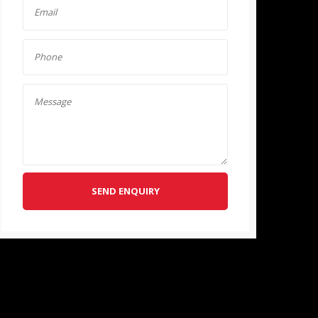
SEND ENQUIRY