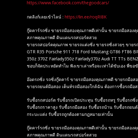
https://www.facebook.com/thegoodcars/
กดลิงก์เลยเข้าไลน์ :
https://lin.ee/roqRI8K
กู๊ดคาร์รถซิ่ง ขายรถมือสองคุณภาพดีเท่านั้น ขายรถมือส
สภาพคุณภาพดี ดินแดนรถสปอร์ตสวย
ขายรถสปอร์ตคุณภาพ ขายรถแต่งซิ่ง ขายรถซิ่งสวยๆ ขายรถสปอร
GTR R35 Porsche 911 718 Ford Mustang GT86 FT86 BRZ
350z 370Z Fairlady350z Fairlady370z Audi TT TTs B
ชอบก็จัดประหยัดทำไม ฟังเขาเล่าหรือจะเท่าได้ขับเอง พี่ขอขับ
อ๊อดรถซิ่ง รถซิ่งกู๊ดคาร์ ขายรถมือสองคุณภาพดี ขายรถมือ
ขายรถยนต์มือสอง เต็นท์รถมือสองใกล้ฉัน ต้องการซื้อรถมือ
รับซื้อรถสปอร์ต รับซื้อรถเปิดประทุน รับซื้อรถหรู รับซื้อรถซิ่ง
รับซื้อรถราคาสูง รับซื้อรถมือสอง รับซื้อรถบ้าน รับซื้อรถยนต
กระบะแต่ง รับซื้อรถถูกต้องตามกฎหมายเท่านั้น
กู๊ดคาร์รถซิ่ง ขายรถมือสองคุณภาพดีเท่านั้น ขายรถมือส
สภาพคุณภาพดี ดินแดนรถสปอร์ตสวย