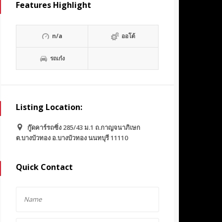
Features Highlight
n/a
ออโต้
รถเก๋ง
Listing Location:
กู๊ดคาร์รถซิ่ง 285/43 ม.1 ถ.กาญจนาภิเษก
ต.บางบัวทอง อ.บางบัวทอง นนทบุรี 11110
Quick Contact