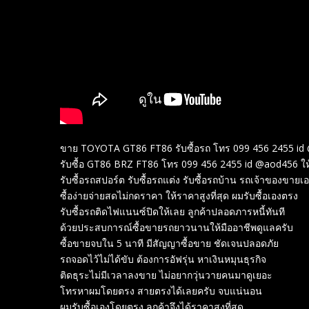
ขาย TOYOTA GT86 FT86 รับซื้อรถ โทร 099 456 2455 id 
รับซื้อ GT86 BRZ FT86 โทร 099 456 2455 id @aod456 ให
รับซื้อรถสปอร์ต รับซื้อรถแต่ง รับซื้อรถบ้าน รถเจ้าของขายเอ
ซื้อง่ายจ่ายสดไม่กดราคา ให้ราคาสูงที่สุด ผมรับซื้อเองตรง
รับซื้อรถติดไฟแนนซ์ปิดให้เลย ลูกค้าปลอดภารหนี้ทันที
ด้วยประสบการณ์ซื้อขายรถยาวนานให้มืออาชีพดูแลครับ
ซื้อขายจบใน 5 นาที มีสัญญาซื้อขาย ชัดเจนปลอดภัย
รถจอดไว้ไม่ได้ขับ ต้องการอัฟรุ่น หาเงินหมุนธุรกิจ
ติดธุระไม่มีเวลาลงขาย ไม่อยากวุ่นวายคนมาดูเยอะ
โทรหาผมโดยตรง สายตรงได้เลยครับ จบแน่นอน
ผมรับซื้อเองโดยตรง ลูกค้าจึงได้ราคาสูงที่สุด