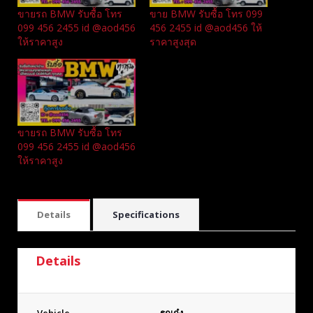
ขายรถ BMW รับซื้อ โทร
ขาย BMW รับซื้อ โทร 099
099 456 2455 id @aod456
456 2455 id @aod456 ให้
ให้ราคาสูง
ราคาสูงสุด
ขายรถ BMW รับซื้อ โทร
099 456 2455 id @aod456
ให้ราคาสูง
Details
Specifications
Details