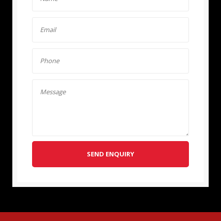
SEND ENQUIRY