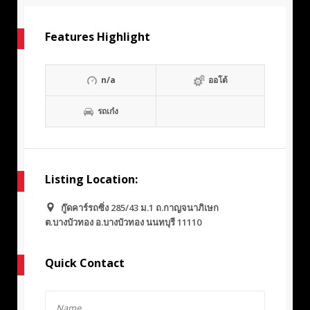
Features Highlight
n/a
ออโต้
รถเก๋ง
Listing Location:
กู๊ดคาร์รถซิ่ง 285/43 ม.1 ถ.กาญจนาภิเษก
ต.บางบัวทอง อ.บางบัวทอง นนทบุรี 11110
Quick Contact