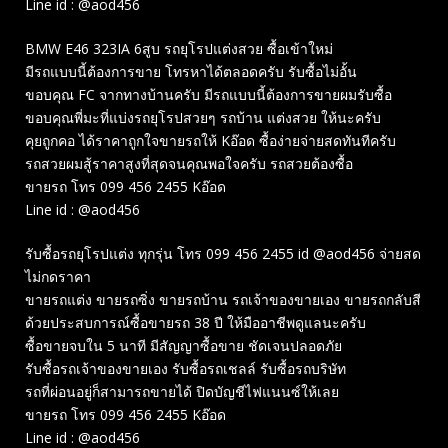
Line id : @aod456
BMW E46 323IA 6สูบ รถยุโรปแต่งสวย ซื้อเข้าใหม่
มีรถแบบนี้ต้องการขาย โทรหาได้ตลอดครับ รับซื้อไม่อั้น
ขอบคุณ FC จากทางบ้านครับ มีรถแบบนี้ต้องการขายผมรับซื้อ
ขอบคุณพี่มะที่แบ่งรถยุโรปสวยๆ รถบ้าน แต่งสวย ให้นะครับ
คุยถูกคอ ได้ราคาถูกใจขายรถให้ Kอ๊อด ซื้อง่ายจ่ายสดทันทีครับ
รถสวยผมสู้ราคาสูงที่สุดจนคุณพอใจครับ รถสวยต้องซื้อ
ขายรถ โทร 099 456 2455 Kอ๊อด
Line id : @aod456
รับซื้อรถยุโรปแต่ง ทุกรุ่น โทร 099 456 2455 id @aod456 จ่ายสด
ไม่กดราคา
ขายรถแต่ง ขายรถซิ่ง ขายรถบ้าน รถเจ้าของขายเอง ขายรถกลับสี
ด้วยประสบการณ์ซื้อขายรถ 38 ปี ให้มืออาชีพดูแลนะครับ
ซื้อขายจบใน 5 นาที มีสัญญาซื้อขาย ชัดเจนปลอดภัย
รับซื้อรถเจ้าของขายเอง รับซื้อรถเชลล์ รับซื้อรถบริษัท
รถที่ผ่อนอยู่ก็สามารถขายได้ ปิดบัญชีไฟแนนซ์ให้เลย
ขายรถ โทร 099 456 2455 Kอ๊อด
Line id : @aod456