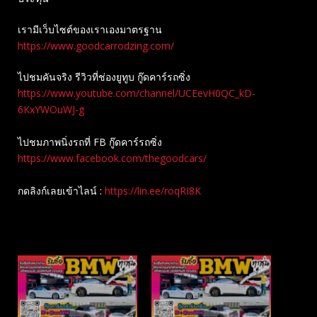
เรามีเว็บไซต์ของเราเองมาตรฐาน
https://www.goodcarrodzing.com/
ไปชมคันจริง รีวิวที่ช่องยู​ทูบ​ กู๊ดคาร์รถซิ่ง
https://www.youtube.com/channel/UCEevH0QC_kD-
6KxYWOuWJ-g
ไปชมภาพนิ่งรถที่ FB กู๊ดคาร์รถซิ่ง
https://www.facebook.com/thegoodcars/
กดลิงก์เลยเข้าไลน์ :
https://lin.ee/roqRI8K
Related