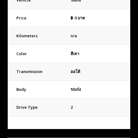
Vehicle
รถเก๋ง
Price
฿
0
บาท
Kilometers
n/a
Color
สีเทา
Transmission
ออโต้
Body
รถเก๋ง
Drive Type
2