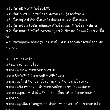
#รับซื้อรถBMW #รับซื้อBMW
#รับซื้อBMWE46 #รับซื้อรถBMWแต่ง #กู๊ดคาร์รถซิ่ง
#รับซื้อรถยุโรป #รับซื้อรถยุโรปแต่งสวย #รับซื้อรถแต่ง
#รับซื้อรถซิ่ง #รับซื้อรถมือสอง #รับซื้อรถหรู #รับซื้อรถสปอร์ต
#รับซื้อรถกลับสี #รับซื้อรถราคาสูง #รับซื้อรถเปลี่ยนเครื่อง #รับซื้อ
รถ
#รับซื้อรถถูกต้องตามกฎหมายเท่านั้น #รับซื้อรถมือ2 #รับซื้อรถเปิด
ประทุน
#อยากขายรถยุโรป
#ต้องการขายรถยุโรป
#ขายรถBMW #ขายรถBMWE46
#ขายBMWE46 #ขายรถBMWE46แต่ง
#ขายรถยุโรป #ขายรถยุโรปแต่งสวย #ขายรถยุโรปแต่ง
#ขายรถซิ่ง #ขายรถแต่ง #ขายรถมือสอง #ขายรถสปอร์ต
#ขายรถคุณภาพเท่านั้น #ขายรถเปลี่ยนเครื่อง #ขายรถกลับสี
#ขายรถ
#ขายรถถูกต้องตามกฎหมายเท่านั้น #ขายรถเก๋งมือ2 #ขายรถเปิด
ประทุน