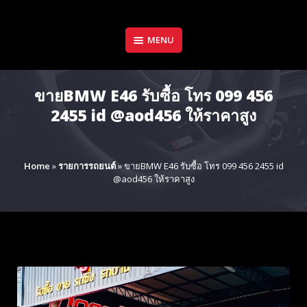
Skip
to
content
MENU
ขายBMW E46 รับซื้อ โทร 099 456
2455 id @aod456 ให้ราคาสูง
Home
»
รายการรถยนต์
»
ขายBMW E46 รับซื้อ โทร 099 456 2455 id
@aod456 ให้ราคาสูง