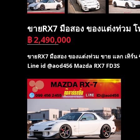
ขายRX7 มือสอง ของแต่งท่วม 
฿
2,490,000
บาท
ขายRX7 มือสอง ของแต่งท่วม ขาย แลก เทิร์น 
Line id @aod456 Mazda RX7 FD3S