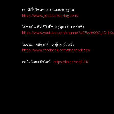
เรามีเว็บไซต์ของเราเองมาตรฐาน
https://www.goodcarrodzing.com/
ไปชมคันจริง รีวิวที่ช่องยู​ทูบ​ กู๊ดคาร์รถซิ่ง
https://www.youtube.com/channel/UCEevH0QC_kD-6K
ไปชมภาพนิ่งรถที่ FB กู๊ดคาร์รถซิ่ง
https://www.facebook.com/thegoodcars/
กดลิงก์เลยเข้าไลน์ :
https://lin.ee/roqRI8K