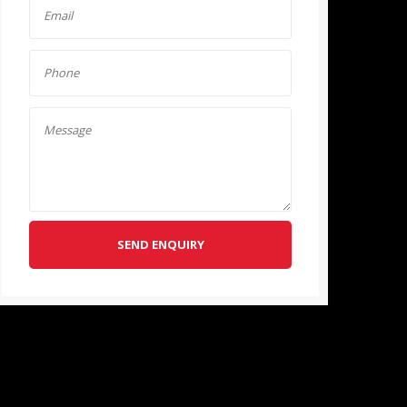
SEND ENQUIRY