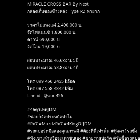
MIRACLE CROSS BAR By Next
กล่องเก็บของข้างหลัง Type RZ หายาก
ราคาไม่แพงแค่ 2,490,000 บ.
จัดไฟแนนซ์ 1,800,000 บ.
ดาวน์ 690,000 บ.
จัดโอน 19,000 บ.
ผ่อนประมาณ 46,6xx บ. 5ปี
ผ่อนประมาณ 53,8xx บ. 4ปี
โทร 099 456 2455 kอ๊อด
โทร 087 558 4842 kพิม
Line id : @aod456
#4จตุรเทพJDM
#ชอบก็จัดประหยัดทำไม
#Rx7 #MazdzRx7 #4KingOfJDM
#รถสปอร์ตมือสองคุณภาพดี #ต้องที่นี่เท่านั้น #กู๊ดคาร์รถซิ่ง
#ฟังเขาเล่าหรือจะเท่าขับเอง #ขายรถสปอร์ต #รับซื้อรถสปอ