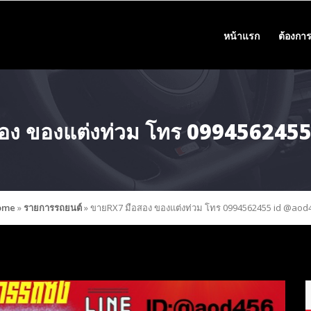
หน้าแรก
ต้องการ
อง ของแต่งท่วม โทร 099456245
ome
»
รายการรถยนต์
»
ขายRX7 มือสอง ของแต่งท่วม โทร 0994562455 id @aod