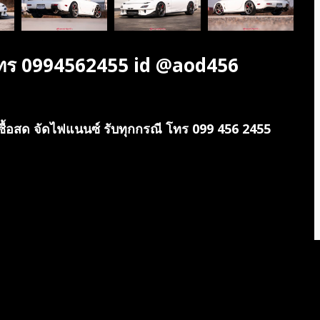
โทร 0994562455 id @aod456
ซื้อสด จัดไฟแนนซ์ รับทุกกรณี โทร 099 456 2455