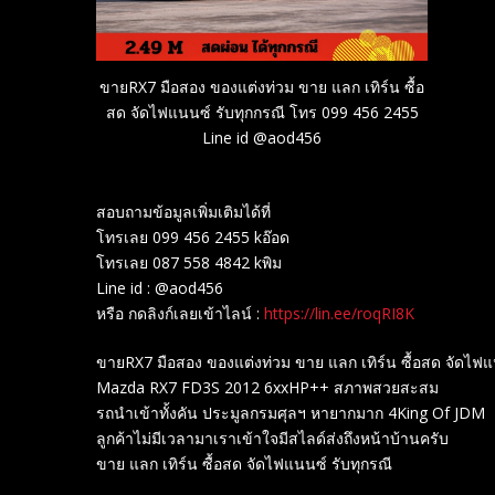
ขายRX7 มือสอง ของแต่งท่วม ขาย แลก เทิร์น ซื้อ
สด จัดไฟแนนซ์ รับทุกกรณี โทร 099 456 2455
Line id @aod456
สอบถามข้อมูลเพิ่มเติมได้ที่
โทรเลย 099 456 2455 kอ๊อด
โทรเลย 087 558 4842 kพิม
Line id : @aod456
หรือ กดลิงก์เลยเข้าไลน์ :
https://lin.ee/roqRI8K
ขายRX7 มือสอง ของแต่งท่วม ขาย แลก เทิร์น ซื้อสด จัดไฟ
Mazda RX7 FD3S 2012 6xxHP++ สภาพสวยสะสม
รถนำเข้าทั้งคัน ประมูลกรมศุลฯ หายากมาก 4King Of JDM
ลูกค้าไม่มีเวลามาเราเข้าใจมีสไลด์ส่งถึงหน้าบ้านครับ
ขาย แลก เทิร์น ซื้อสด จัดไฟแนนซ์ รับทุกรณี