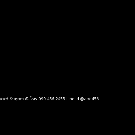
แนนซ์ รับทุกกรณี โทร 099 456 2455 Line id @aod456