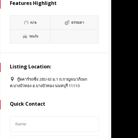
Features Highlight
n/a
ธรรมดา
รถเก๋ง
Listing Location:
กู๊ดคาร์รถซิ่ง 285/43 ม.1 ถ.กาญจนาภิเษก
ต.บางบัวทอง อ.บางบัวทอง นนทบุรี 11110
Quick Contact