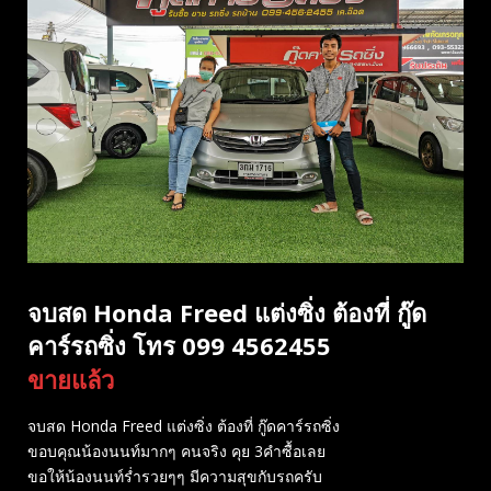
จบสด Honda Freed แต่งซิ่ง ต้องที่ กู๊ด
คาร์รถซิ่ง โทร 099 4562455
ขายแล้ว
จบสด Honda Freed แต่งซิ่ง ต้องที่ กู๊ดคาร์รถซิ่ง
ขอบคุณน้องนนท์มากๆ คนจริง คุย 3คำซื้อเลย
ขอให้น้องนนท์ร่ำรวยๆๆ มีความสุขกับรถครับ