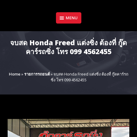
Skip
to
content
MENU
จบสด Honda Freed แต่งซิ่ง ต้องที่ กู๊ด
คาร์รถซิ่ง โทร 099 4562455
Home
»
รายการรถยนต์
»
จบสด Honda Freed แต่งซิ่ง ต้องที่ กู๊ดคาร์รถ
ซิ่ง โทร 099 4562455