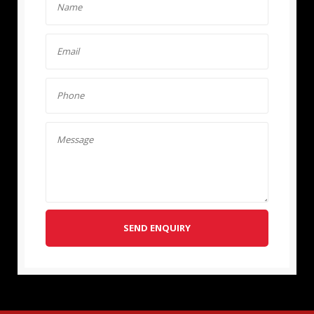
SEND ENQUIRY