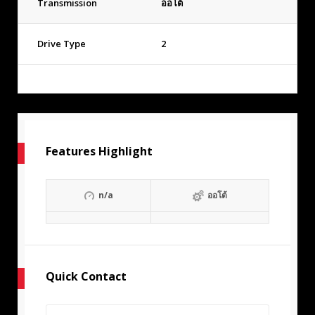
Transmission
ออโต้
Drive Type
2
Features Highlight
n/a
ออโต้
Quick Contact