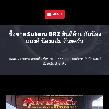
Skip
to
content
MENU
ซื้อขาย Subaru BRZ ยินดีด้วย กับน้อง
แบงค์ น้องแอ๋ม ด้วยครับ
Home
»
รายการรถยนต์
»
ซื้อขาย Subaru BRZ ยินดีด้วย กับน้องแบงค์
น้องแอ๋ม ด้วยครับ