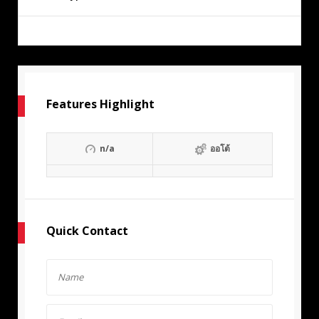
Features Highlight
n/a
ออโต้
Quick Contact