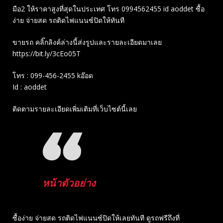
มือ2 ให้ราคาสูงที่สุดในประเทศ โทร 0994562455 id aoddet ซื้อ
ง่าย จ่ายสด รถติดไฟแนนซ์ปิดให้ทันที
ขายรถ คลิ๊กลิงค์ล่างนี้ส่งรูปและรายละเอียดมาเลย
https://bit.ly/3cEo05T
โทร : 099-456-2455 kอ๊อด
Id : aoddet
ติดตามรายละเอียดเพิ่มเติมที่เว็บไซต์นี้เลย
หน้าตัวอย่าง
ซื้อง่าย จ่ายสด รถติดไฟแนนซ์ปิดให้เลยทันที ดูรถฟรีถึงที่