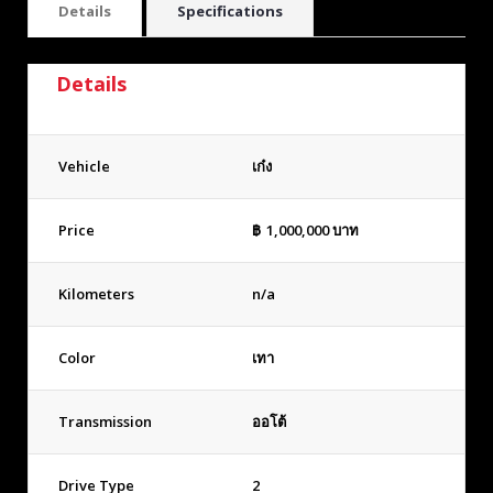
Details
Specifications
Details
Vehicle
เก๋ง
Price
฿
1,000,000
บาท
Kilometers
n/a
Color
เทา
Transmission
ออโต้
Drive Type
2