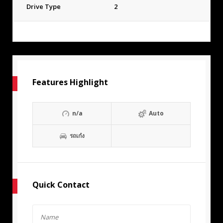
Drive Type
2
Features Highlight
n/a
Auto
รถเก๋ง
Quick Contact