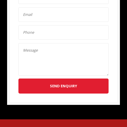
SEND ENQUIRY