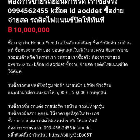
ต้องการขายรถฮอนด้าฟรีด เราซื้อจริง
0994562455 kอ๊อด id aoddet ซื้อง่าย
จ่ายสด รถติดไฟแนนซ์ปิดให้ทันที
฿
10,000,000
บาท
ซื้อรถทุกวัน Honda Freed แอร์หลัง แต่งนิดๆ ซื้อเข้าอีกคัน รถบ้าน
แท้ ซื้อตรงจากเข้าของ ขอบคุณคุณใบเฟิร์น นะครับ ต้องการขาย
รถฮอนด้าฟรีด โทรหาเรา รถสวย เราซื้อจริง ต้องการขายรถ
0994562455 kอ๊อด id aoddet ซื้อง่าย จ่ายสด รถติดไฟแนนซ์ปิด
ให้ทันที
รับซื้อรถกับเชลล์โชว์รูม พ่อค้า นายหน้า บริษัท ห้างร้าน
แนะนำมามีค่าแนะนำให้ 5,000 – 50,000 บาททุกคัน
รับซื้อรถซิ่ง รถแต่ง รถสปอร์ต รถบ้าน รถSUV ทุกรุ่น
รับซื้อรถมือสอง ทุกรุ่น ให้ราคาสูงที่สุดในประเทศ
ซื้อง่าย จ่ายสด รถติดไฟแนนซ์เราปิดให้เลยทันที
ต้องการขายรถ จบ 099-456-2455 id aoddet
คลิ๊กลิงค์นี้เข้าไลน์นะ https://bit.ly/3cEo05T