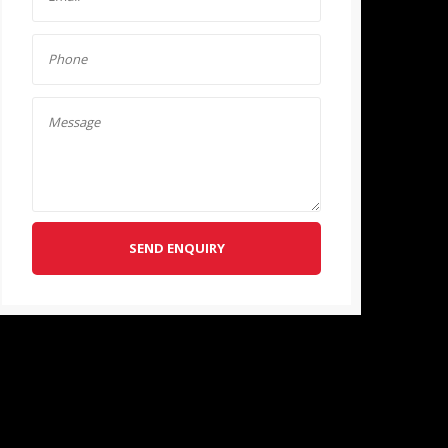
SEND ENQUIRY