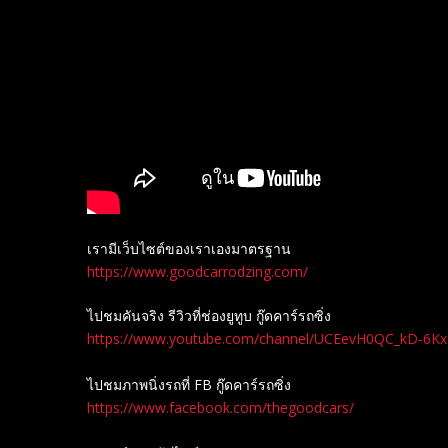
เรามีเว็บไซต์ของเราเองมาตรฐาน
https://www.goodcarrodzing.com/
ไปชมคันจริง รีวิวที่ช่องยู​ทูบ​ กู๊ดคาร์รถซิ่ง
https://www.youtube.com/channel/UCEevH0QC_kD-6K
ไปชมภาพนิ่งรถที่ FB กู๊ดคาร์รถซิ่ง
https://www.facebook.com/thegoodcars/