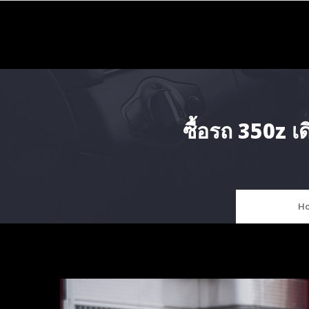
Skip
to
content
ซื้อรถ 350z 
H