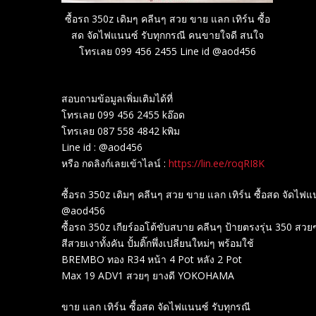
ซื้อรถ 350z เดิมๆ คลีนๆ สวย ขาย แลก เทิร์น ซื้อ
สด จัดไฟแนนซ์ รับทุกกรณี คนขายใจดี สนใจ
โทรเลย 099 456 2455 Line id @aod456
สอบถามข้อมูลเพิ่มเติมได้ที่
โทรเลย 099 456 2455 kอ๊อด
โทรเลย 087 558 4842 kพิม
Line id : @aod456
หรือ กดลิงก์เลยเข้าไลน์ :
https://lin.ee/roqRI8K
ซื้อรถ 350z เดิมๆ คลีนๆ สวย ขาย แลก เทิร์น ซื้อสด จัดไ
@aod456
ซื้อรถ 350z เกียร์ออโต้ขับสบาย คลีนๆ ป้ายตรงรุ่น 350 สวย
สีสวยเงาทั้งคัน ปั้มติ๊กพึ่งเปลี่ยนใหม่ๆ พร้อมใช้
BREMBO ทอง R34 หน้า 4 Pot หลัง 2 Pot
Max 19 ADV1 สวยๆ ยางดี YOKOHAMA
ขาย แลก เทิร์น ซื้อสด จัดไฟแนนซ์ รับทุกรณี