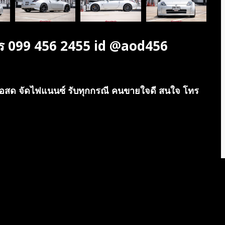
โทร 099 456 2455 id @aod456
 ซื้อสด จัดไฟแนนซ์ รับทุกกรณี คนขายใจดี สนใจ โทร