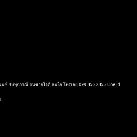
ฟแนนซ์ รับทุกกรณี คนขายใจดี สนใจ โทรเลย 099 456 2455 Line id
ๆ