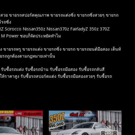
ร์ตสวย ขายรถสปอร์ตคุณภาพ ขายรถแต่งซิ่ง ขายรถซิ่งสวยๆ ขายรถ
์รถซิ่ง
 Scirocco Nissan350z Nissan370z FairladyZ 350z 370Z
 M Power ชอบก็จัดประหยัดทำไม
สอง ขายรถหรู ขายรถแต่ง ขายรถซิ่ง ขายรถ ขายรถยนต์มือสอง เต็นท์
ายรถถูกต้องตามกฎหมายเท่านั้น
 รับซื้อรถแต่ง รับซื้อรถบ้าน รับซื้อรถมือสอง รับซื้อรถกลับสี
์ให้ราคาสูง รับซื้อรถสปอร์ตแต่ง รับซื้อรถมือสองสวยๆ รับซื้อรถ