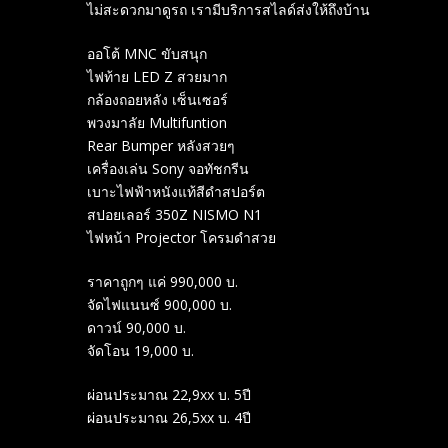
ไม่สะดวกมาดูรถ เรามีบริการสไลด์ส่งให้ถึงบ้าน
ออโต้ MNC ขับสนุก
ไฟท้าย LED Z สวยมาก
กล้องถอยหลัง เซ็นเซอร์
พวงมาลัย Multifuntion
Rear Bumper หลังสวยๆ
เครื่องเล่น Sony จอทัชกรีน
เบาะไฟฟ้าหนังแท้สีดำสปอร์ต
สปอยเลอร์ 350Z NISMO N1
ไฟหน้า Projector โครมดำสวย
ราคาถูกๆ แค่ 990,000 บ.
จัดไฟแนนซ์ 900,000 บ.
ดาวน์ 90,000 บ.
จัดโอน 19,000 บ.
ผ่อนประมาณ 22,9xx บ. 5ปี
ผ่อนประมาณ 26,5xx บ. 4ปี