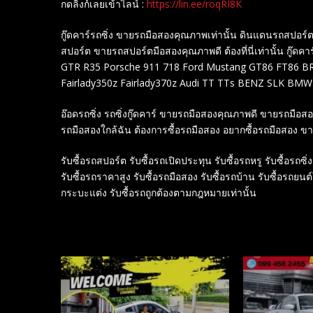
กดลิงก์เลยเข้าไลน์ :
https://lin.ee/roqRI8K
กู๊ดคาร์รถซิ่ง ขายรถมือสองคุณภาพเท่านั้น ดินแดนรถสปอ
สปอร์ต ขายรถสปอร์ตมือสองคุณภาพดี ต้องที่นี่เท่านั้น กู๊ดคาร
GTR R35 Porsche 911 718 Ford Mustang GT86 FT86 BRZ
Fairlady350z Fairlady370z Audi TT TTs BENZ SLK BMW
อ๊อดรถซิ่ง รถซิ่งกู๊ดคาร์ ขายรถมือสองคุณภาพดี ขายรถมือ
รถมือสองใกล้ฉัน ต้องการซื้อรถมือสอง อยากซื้อรถมือสอง ข
รับซื้อรถสปอร์ต รับซื้อรถเปิดประทุน รับซื้อรถหรู รับซื้อรถซิ่ง
รับซื้อรถราคาสูง รับซื้อรถมือสอง รับซื้อรถบ้าน รับซื้อรถยนต
กระบะแต่ง รับซื้อรถถูกต้องตามกฎหมายเท่านั้น
Related