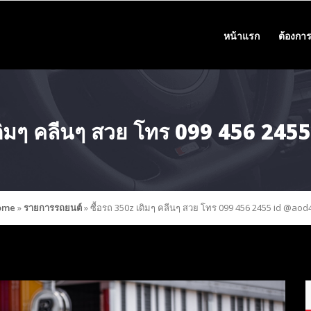
หน้าแรก
ต้องการ
เดิมๆ คลีนๆ สวย โทร 099 456 24
ome
»
รายการรถยนต์
»
ซื้อรถ 350z เดิมๆ คลีนๆ สวย โทร 099 456 2455 id @aod